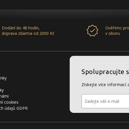
Dodání do 48 hodin,
Ověřeno pro
doprava zdarma od 2000 Kč
v oboru
Spolupracujte 
ínky
Získejte více informací 
ky
 námi
ní cookies
ch údajů GDPR