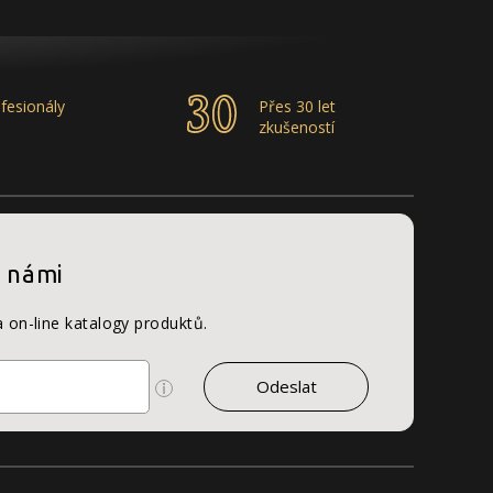
fesionály
Přes 30 let
zkušeností
s námi
a on-line katalogy produktů.