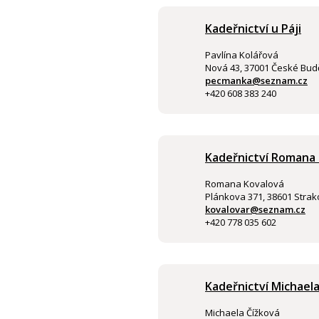
Kadeřnictví u Páji
Pavlína Kolářová
Nová 43, 37001 České Bud
pecmanka@seznam.cz
+420 608 383 240
Kadeřnictví Romana
Romana Kovalová
Plánkova 371, 38601 Strak
kovalovar@seznam.cz
+420 778 035 602
Kadeřnictví Michaela
Michaela Čížková