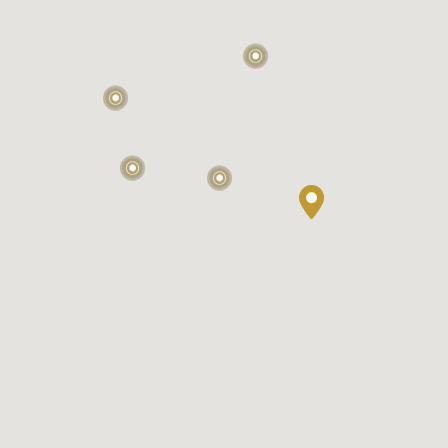
2
2
2
6