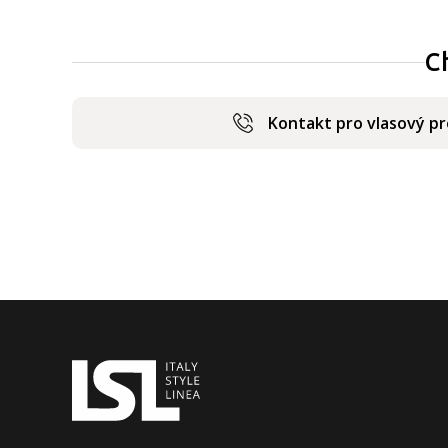
C
Kontakt pro vlasový p