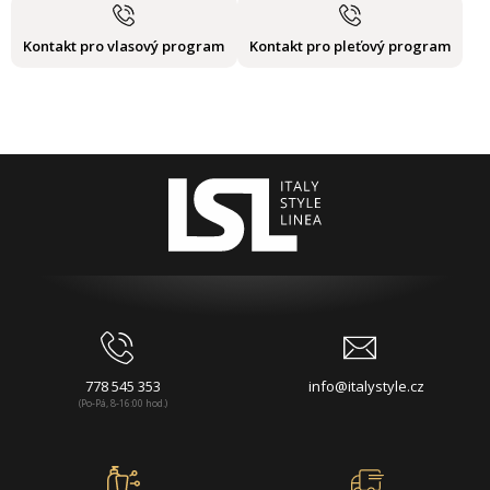
Kontakt pro vlasový program
Kontakt pro pleťový program
778 545 353
info@italystyle.cz
(Po-Pá, 8-16:00 hod.)