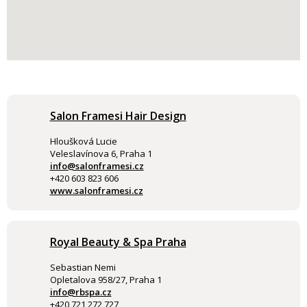
Salon Framesi Hair Design
Hloušková Lucie
Veleslavínova 6, Praha 1
info@salonframesi.cz
+420 603 823 606
www.salonframesi.cz
Royal Beauty & Spa Praha
Sebastian Nemi
Opletalova 958/27, Praha 1
info@rbspa.cz
+420 721 272 727