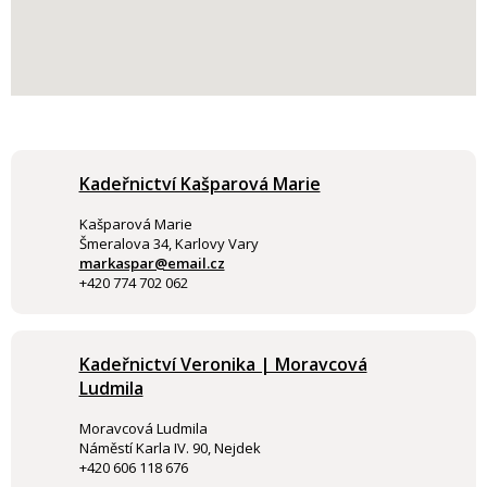
Kadeřnictví Kašparová Marie
Kašparová Marie
Šmeralova 34, Karlovy Vary
markaspar@email.cz
+420 774 702 062
Kadeřnictví Veronika | Moravcová
Ludmila
Moravcová Ludmila
Náměstí Karla IV. 90, Nejdek
+420 606 118 676