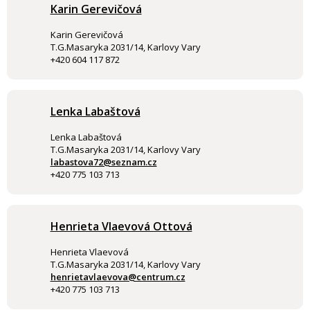
Karin Gerevičová
Karin Gerevičová
T.G.Masaryka 2031/14, Karlovy Vary
+420 604 117 872
Lenka Labaštová
Lenka Labaštová
T.G.Masaryka 2031/14, Karlovy Vary
labastova72@seznam.cz
+420 775 103 713
Henrieta Vlaevová Ottová
Henrieta Vlaevová
T.G.Masaryka 2031/14, Karlovy Vary
henrietavlaevova@centrum.cz
+420 775 103 713