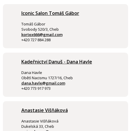
Iconic Salon Tomáš Gábor
Tomáš Gábor
Svobody 520/3, Cheb
kortex666@gmail.com
+420 727 884 288
Kadeřnictví Danuš - Dana Havle
Dana Havle
Oběťi Nacismu 1727/16, Cheb
dana.havle@gmail.com
+420 773 917 973
Anastasie Višňáková
Anastasie Višňáková
Dukelská 33, Cheb