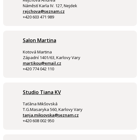
Rejchová Andrea
Náměstí Karla IV. 127, Nejdek
rejchova@seznam.cz
+420 603 471 989
Salon Martina
Kotová Martina
Západní 1401/63, Karlovy Vary
martikou@email.cz
+420 774 042 110
Studio Tiana KV
Taťána Mikšovská
T.G.Masaryka 560, Karlovy Vary
tanja.miksovska@seznam.cz
+420 608 002 950