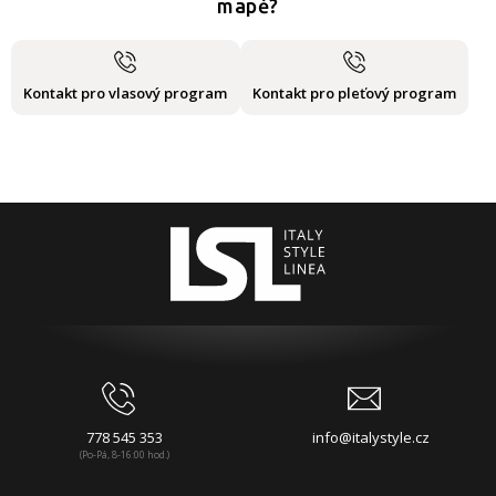
mapě?
Kontakt pro vlasový program
Kontakt pro pleťový program
778 545 353
info@italystyle.cz
(Po-Pá, 8-16:00 hod.)