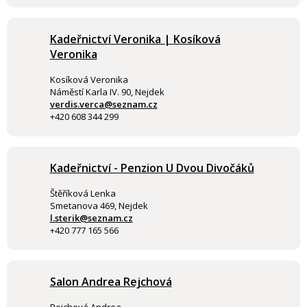
Kadeřnictví Veronika | Kosíková
Veronika
Kosíková Veronika
Náměstí Karla IV. 90, Nejdek
verdis.verca@seznam.cz
+420 608 344 299
Kadeřnictví - Penzion U Dvou Divočáků
Štěříková Lenka
Smetanova 469, Nejdek
l.sterik@seznam.cz
+420 777 165 566
Salon Andrea Rejchová