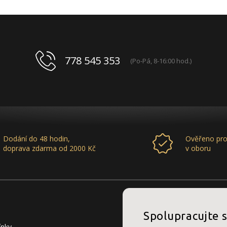
778 545 353
(Po-Pá, 8-16:00 hod.)
Dodání do 48 hodin,
Ověřeno pro
doprava zdarma od 2000 Kč
v oboru
Spolupracujte 
ínky