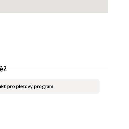
ě?
kt pro pleťový program