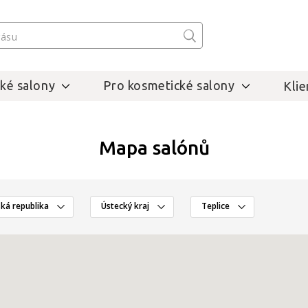
ké salony
Pro kosmetické salony
Klie
Mapa salónů
ká republika
Ústecký kraj
Teplice