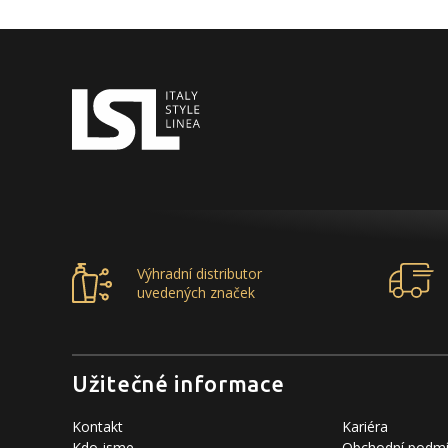
Výhradní distributor
uvedených značek
Užitečné informace
Kontakt
Kariéra
Kdo jsme
Obchodní podm