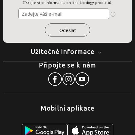
Získejte více informací a on-line katalogy produktů.
Užitečné informace
Připojte se k nám
Mobilní aplikace