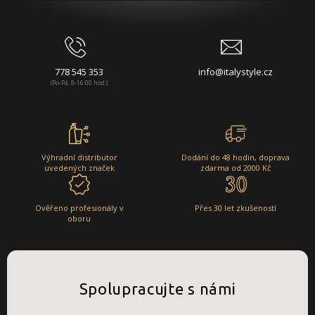
778 545 353
info@italystyle.cz
(Po-Pá, 8-16:00 hod.)
Výhradní distributor
Dodání do 48 hodin, doprava
uvedených značek
zdarma od 2000 Kč
Ověřeno profesionály v
Přes 30 let zkušeností
oboru
Spolupracujte s námi