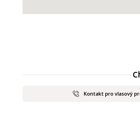
C
Kontakt pro vlasový p