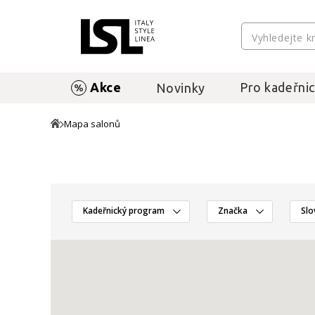
Akce
Pro kadeřnic
Novinky
Mapa salonů
Kadeřnický program
Značka
Slo