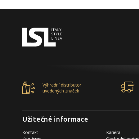
Výhradní distributor
uvedených značek
Užitečné informace
Kontakt
Kariéra
Kdo jsme
Obchodní podm