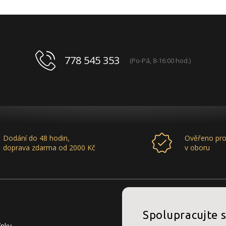
778 545 353
(Po-Pá, 8-16:00 hod.)
Dodání do 48 hodin,
Ověřeno pro
doprava zdarma od 2000 Kč
v oboru
Spolupracujte 
ínky