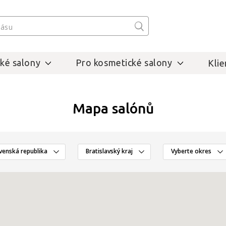
ké salony
Pro kosmetické salony
Klie
Mapa salónů
venská republika
Bratislavský kraj
Vyberte okres