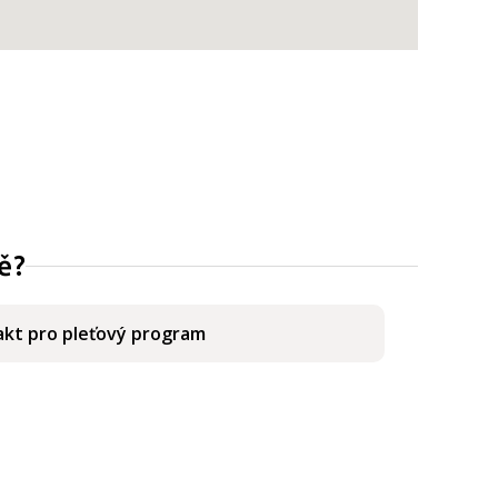
ě?
kt pro pleťový program