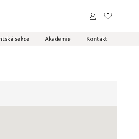
ntská sekce
Akademie
Kontakt