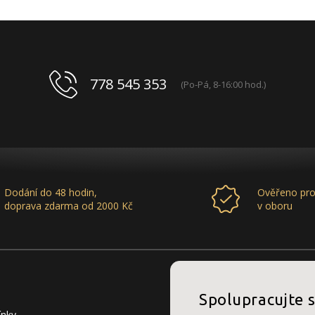
778 545 353
(Po-Pá, 8-16:00 hod.)
Dodání do 48 hodin,
Ověřeno pro
doprava zdarma od 2000 Kč
v oboru
Spolupracujte 
ínky