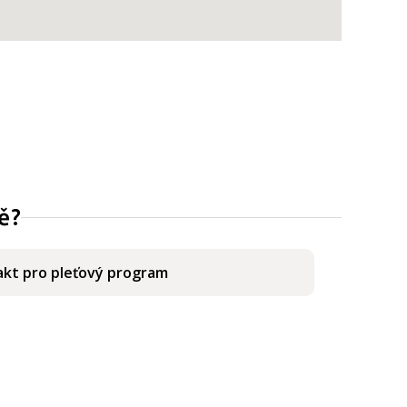
ě?
kt pro pleťový program