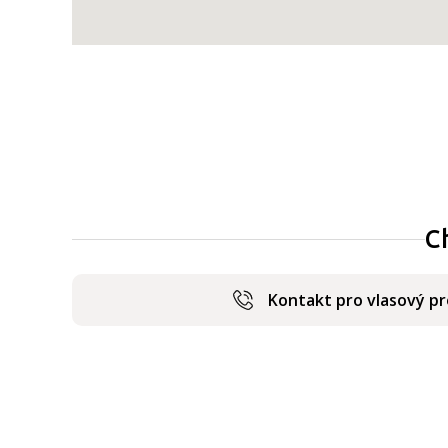
C
Kontakt pro vlasový p