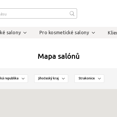
ké salony
Pro kosmetické salony
Klie
Mapa salónů
ká republika
Jihočeský kraj
Strakonice