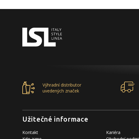
Výhradní distributor
uvedených značek
Užitečné informace
Kontakt
Kariéra
Kdo jsme
Obchodní podm