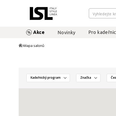
Akce
Pro kadeřnic
Novinky
Mapa salonů
Kadeřnický program
Značka
Čes