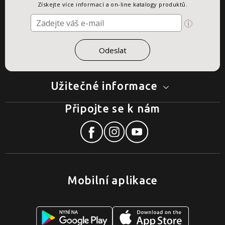
Získejte více informací a on-line katalogy produktů.
Užitečné informace
Připojte se k nám
Mobilní aplikace