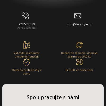
778 545 353
info@italystyle.cz
(Po-Pá, 8-16:00 hod.)
Výhradní distributor
Dodání do 48 hodin, doprava
uvedených značek
zdarma od 2000 Kč
Ověřeno profesionály v
Přes 30 let zkušeností
oboru
Spolupracujte s námi