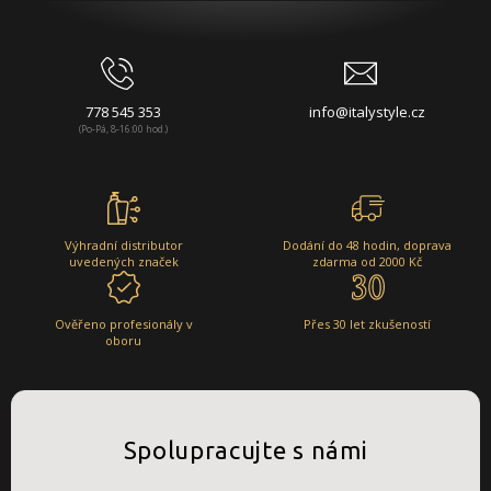
778 545 353
info@italystyle.cz
(Po-Pá, 8-16:00 hod.)
Výhradní distributor
Dodání do 48 hodin, doprava
uvedených značek
zdarma od 2000 Kč
Ověřeno profesionály v
Přes 30 let zkušeností
oboru
Spolupracujte s námi