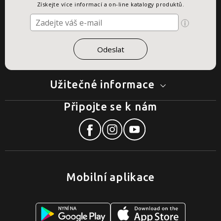
Získejte více informací a on-line katalogy produktů.
Užitečné informace
Připojte se k nám
Mobilní aplikace