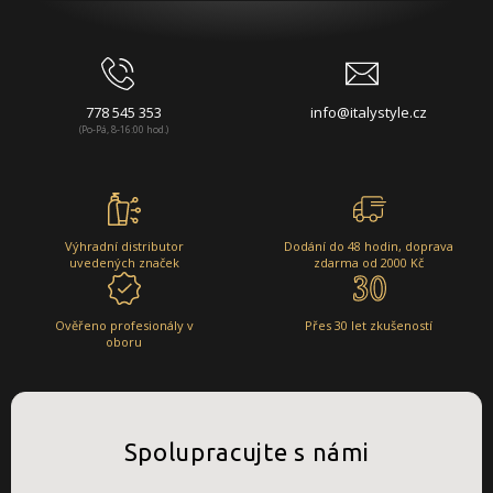
778 545 353
info@italystyle.cz
(Po-Pá, 8-16:00 hod.)
Výhradní distributor
Dodání do 48 hodin, doprava
uvedených značek
zdarma od 2000 Kč
Ověřeno profesionály v
Přes 30 let zkušeností
oboru
Spolupracujte s námi