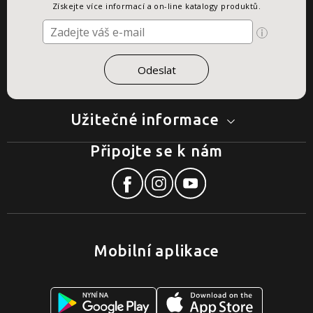
Získejte více informací a on-line katalogy produktů.
Užitečné informace
Připojte se k nám
Mobilní aplikace