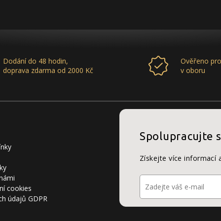
Dodání do 48 hodin,
Ověřeno pro
doprava zdarma od 2000 Kč
v oboru
Spolupracujte 
ínky
Získejte více informací 
ky
 námi
ní cookies
ch údajů GDPR