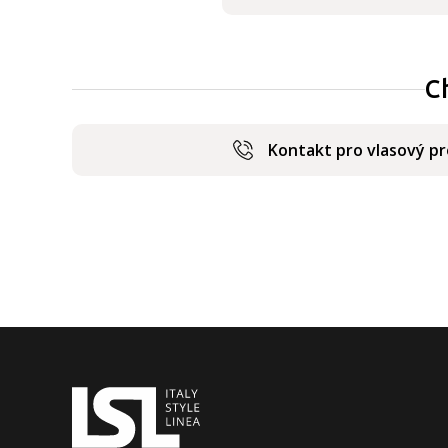
C
Kontakt pro vlasový p