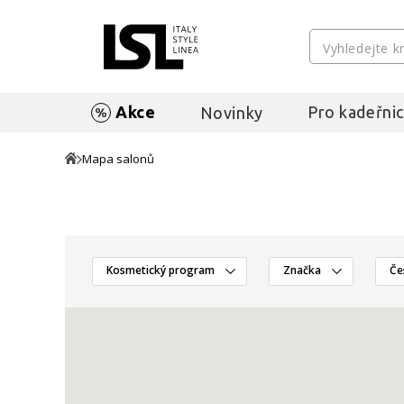
Akce
Pro kadeřnic
Novinky
Mapa salonů
Kosmetický program
Značka
Če