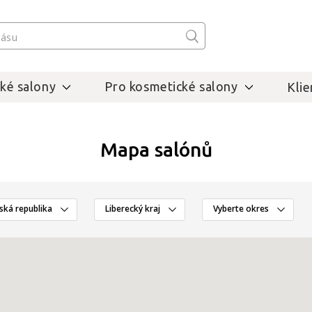
ké salony
Pro kosmetické salony
Klie
Mapa salónů
ská republika
Liberecký kraj
Vyberte okres