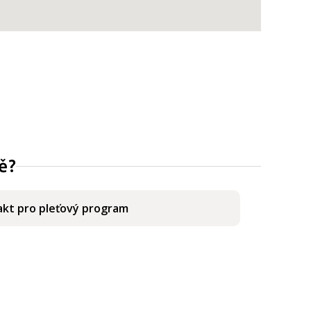
ě?
kt pro pleťový program