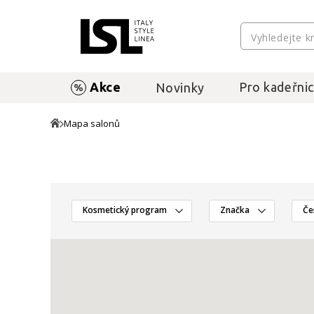
Akce
Pro kadeřnic
Novinky
Mapa salonů
Kosmetický program
Značka
Če