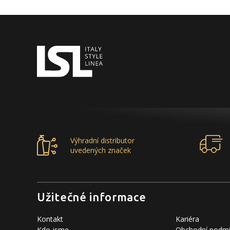
Výhradní distributor
uvedených značek
Užitečné informace
Kontakt
Kariéra
Kdo jsme
Obchodní podm