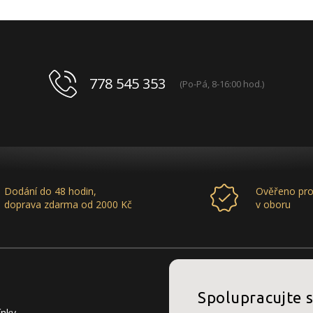
778 545 353
(Po-Pá, 8-16:00 hod.)
Dodání do 48 hodin,
Ověřeno pro
doprava zdarma od 2000 Kč
v oboru
Spolupracujte 
ínky