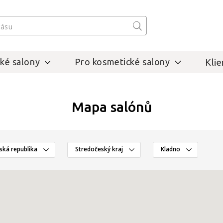
ké salony
Pro kosmetické salony
Klie
Mapa salónů
ská republika
Stredočeský kraj
Kladno