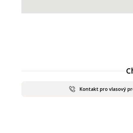
C
Kontakt pro vlasový p