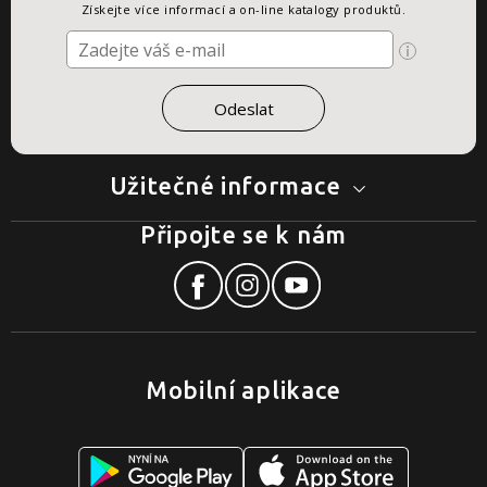
Získejte více informací a on-line katalogy produktů.
Užitečné informace
Připojte se k nám
Mobilní aplikace