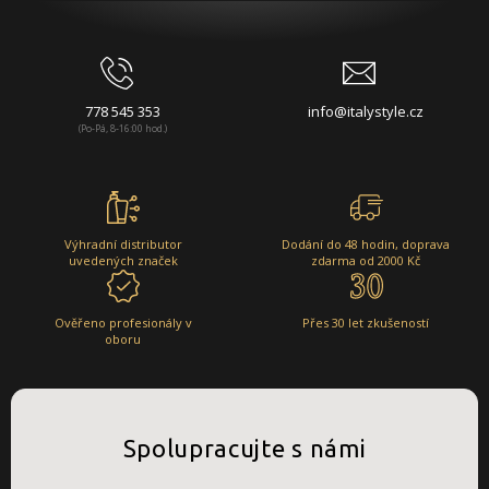
778 545 353
info@italystyle.cz
(Po-Pá, 8-16:00 hod.)
Výhradní distributor
Dodání do 48 hodin, doprava
uvedených značek
zdarma od 2000 Kč
Ověřeno profesionály v
Přes 30 let zkušeností
oboru
Spolupracujte s námi