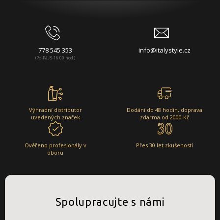
778 545 353
info@italystyle.cz
(Po-Pá, 8-16:00 hod.)
Výhradní distributor
Dodání do 48 hodin, doprava
uvedených značek
zdarma od 2000 Kč
Ověřeno profesionály v
Přes 30 let zkušeností
oboru
Spolupracujte s námi