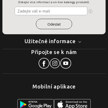
Získejte více informací a on-line katalogy produktů.
Užitečné informace
Připojte se k nám
Mobilní aplikace