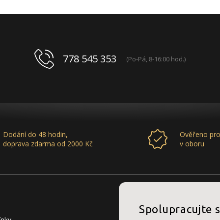
778 545 353
(Po-Pá, 8-16:00 hod.)
Dodání do 48 hodin,
Ověřeno pro
doprava zdarma od 2000 Kč
v oboru
Spolupracujte 
ínky