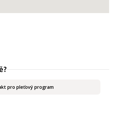
ě?
kt pro pleťový program