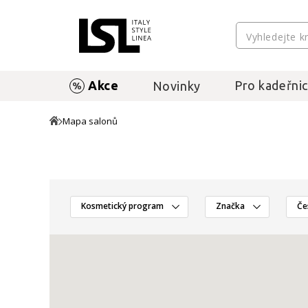
Akce
Pro kadeřnic
Novinky
Mapa salonů
Kosmetický program
Značka
Če