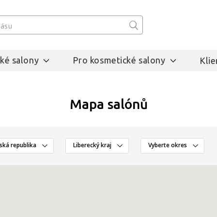
ké salony
Pro kosmetické salony
Klie
Mapa salónů
ská republika
Liberecký kraj
Vyberte okres