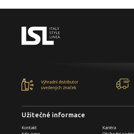
Výhradní distributor
uvedených značek
Užitečné informace
Kontakt
Kariéra
Kdo jsme
Obchodní podm