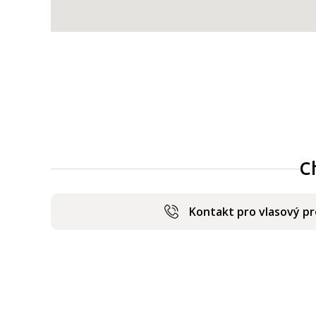
C
Kontakt pro vlasový p