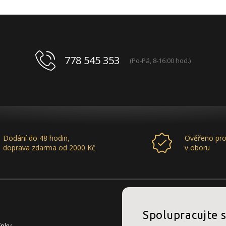
778 545 353
(Po-Pá, 8-16:00 hod.)
Dodání do 48 hodin,
Ověřeno pro
doprava zdarma od 2000 Kč
v oboru
Spolupracujte 
ínky