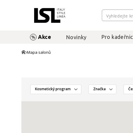
Akce
Pro kadeřnic
Novinky
Mapa salonů
Kosmetický program
Značka
Če