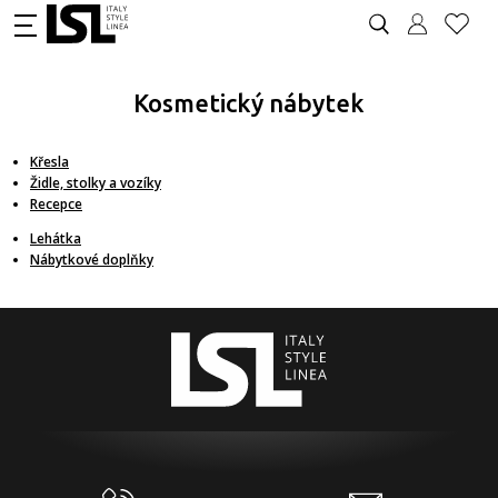
Kosmetický nábytek
Křesla
Židle, stolky a vozíky
Recepce
Lehátka
Nábytkové doplňky