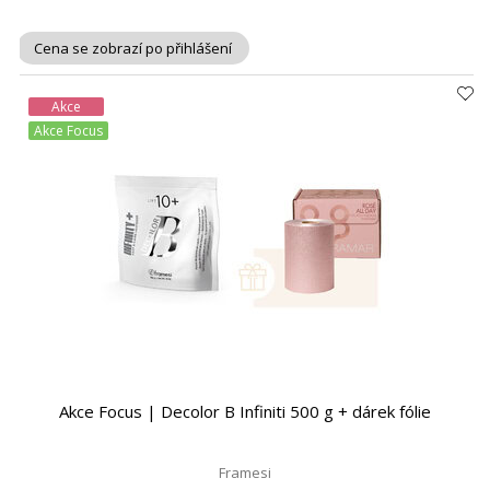
Cena se zobrazí po přihlášení
Akce
Akce Focus
Akce Focus | Decolor B Infiniti 500 g + dárek fólie
Framesi