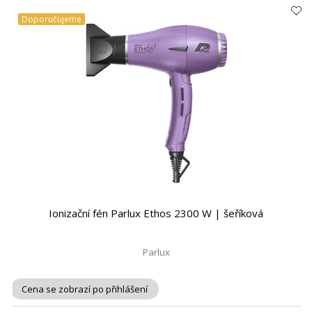
Doporučujeme
Ionizační fén Parlux Ethos 2300 W | šeříková
Parlux
Cena se zobrazí po přihlášení