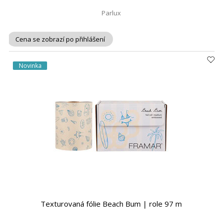
Parlux
Cena se zobrazí po přihlášení
Novinka
Texturovaná fólie Beach Bum | role 97 m