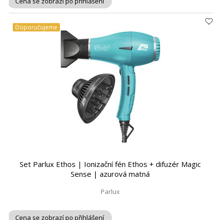
Cena se zobrazí po přihlášení
Doporučujeme
Set Parlux Ethos | Ionizační fén Ethos + difuzér Magic
Sense | azurová matná
Parlux
Cena se zobrazí po přihlášení