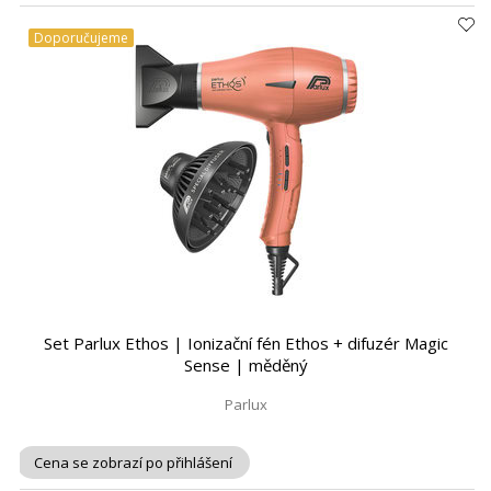
Doporučujeme
Set Parlux Ethos | Ionizační fén Ethos + difuzér Magic
Sense | měděný
Parlux
Cena se zobrazí po přihlášení