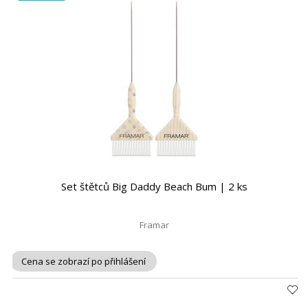
Set štětců Big Daddy Beach Bum | 2 ks
Framar
Cena se zobrazí po přihlášení