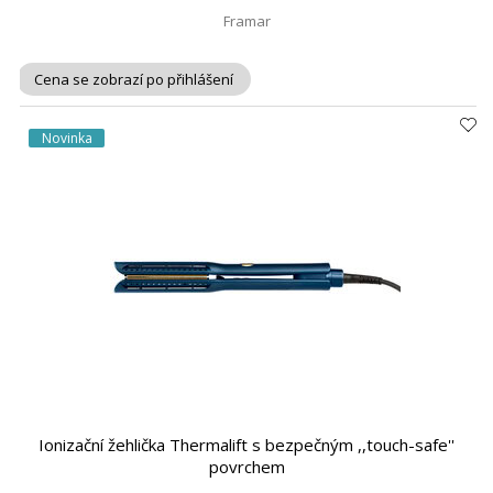
Framar
Cena se zobrazí po přihlášení
Novinka
Ionizační žehlička Thermalift s bezpečným ,,touch-safe''
povrchem