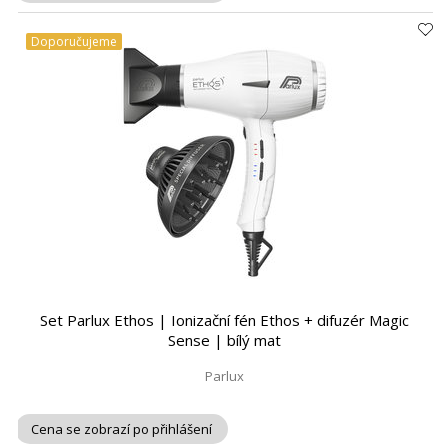
Doporučujeme
Set Parlux Ethos | Ionizační fén Ethos + difuzér Magic
Sense | bílý mat
Parlux
Cena se zobrazí po přihlášení