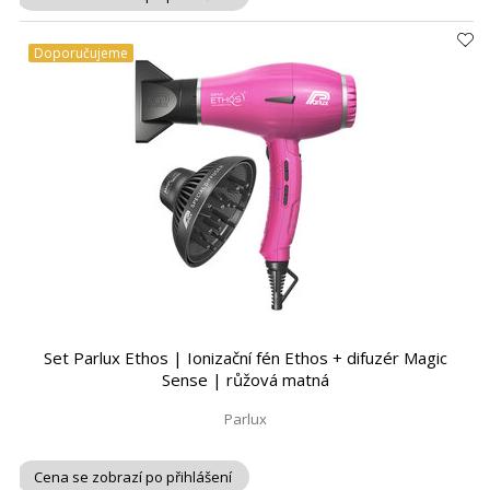
Doporučujeme
Set Parlux Ethos | Ionizační fén Ethos + difuzér Magic
Sense | růžová matná
Parlux
Cena se zobrazí po přihlášení