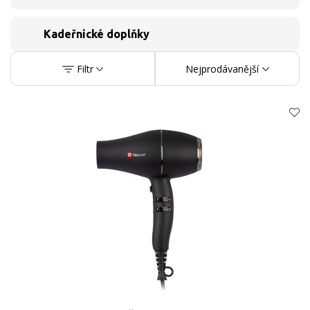
Kadeřnické doplňky
Filtr
Nejprodávanější