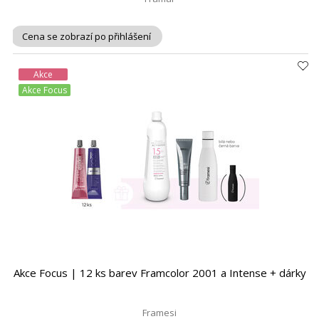
Cena se zobrazí po přihlášení
Akce
Akce Focus
Akce Focus | 12 ks barev Framcolor 2001 a Intense + dárky
Framesi