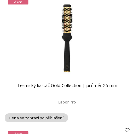
Akce
Termický kartáč Gold Collection | průměr 25 mm
Labor Pro
Cena se zobrazí po přihlášení
Akce