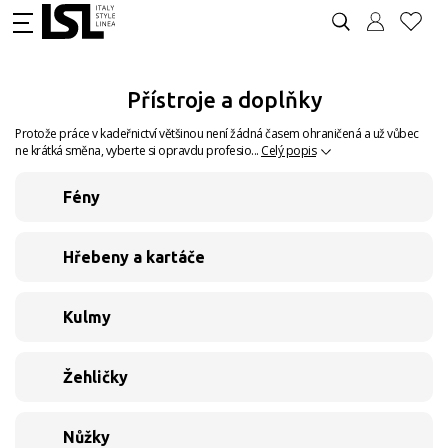
Přístroje a doplňky
Protože práce v kadeřnictví většinou není žádná časem ohraničená a už vůbec
ne krátká směna, vyberte si opravdu profesio...
Celý popis
Fény
Hřebeny a kartáče
Kulmy
Žehličky
Nůžky