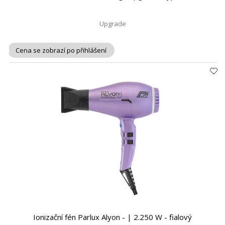
Upgrade
Cena se zobrazí po přihlášení
Ionizační fén Parlux Alyon - | 2.250 W - fialový