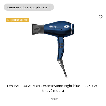
Cena se zobrazí po přihlášení
Doporučujeme
Fén PARLUX ALYON Ceramic&ionic night blue | 2250 W -
tmavě modrá
Parlux