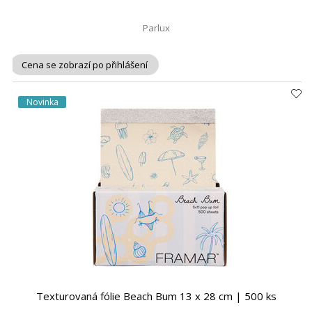
Parlux
Cena se zobrazí po přihlášení
Novinka
Texturovaná fólie Beach Bum 13 x 28 cm | 500 ks