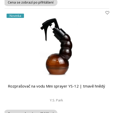
Cena se zobrazí po přihlášení
Novinka
Rozprašovač na vodu Mini sprayer YS-12 | tmavě hnědý
Y.S. Park