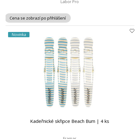
Labor Pro
Cena se zobrazí po přihlášení
Novinka
Kadeřnické skřipce Beach Bum | 4 ks
Framar