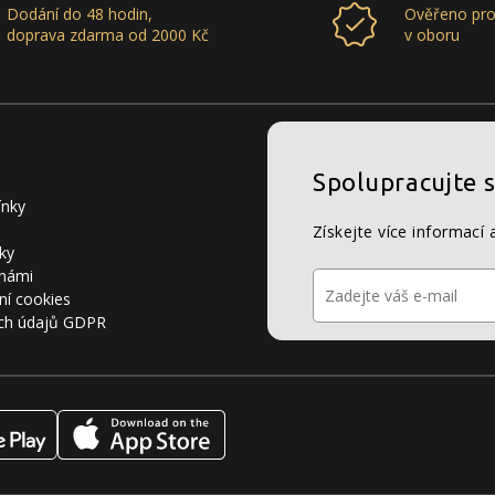
Dodání do 48 hodin,
Ověřeno pro
doprava zdarma od 2000 Kč
v oboru
Spolupracujte 
ínky
Získejte více informací 
ky
 námi
ní cookies
ch údajů GDPR