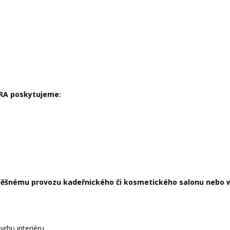
RA poskytujeme:
ěšnému provozu kadeřnického či kosmetického salonu nebo w
rhu interiéru