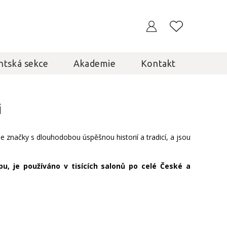
ntská sekce
Akademie
Kontakt
i
je značky s dlouhodobou úspěšnou historií a tradicí, a jsou
, je používáno v tisících salonů po celé České a