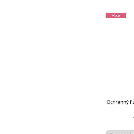
Akce
Ochranný flu