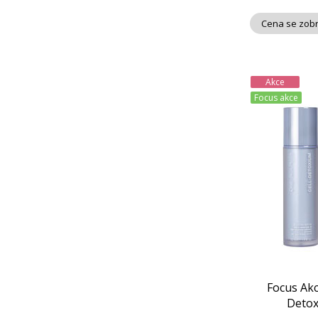
Cena se zobr
Akce
Focus akce
Focus Akc
Detox