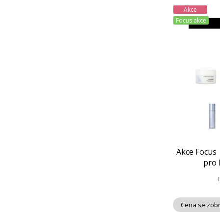
Akce
Focus akce
Akce Focus 
pro 
Cena se zobr