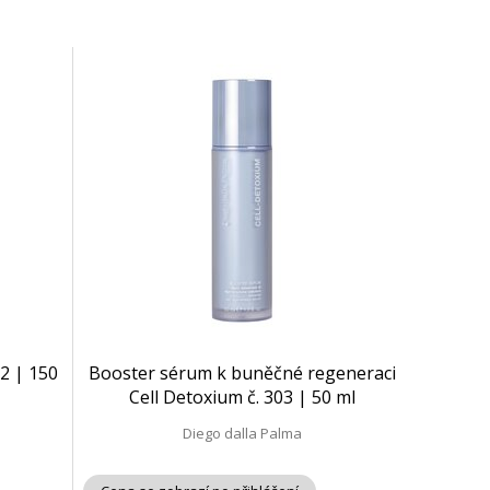
02 | 150
Booster sérum k buněčné regeneraci
Cell Detoxium č. 303 | 50 ml
Diego dalla Palma