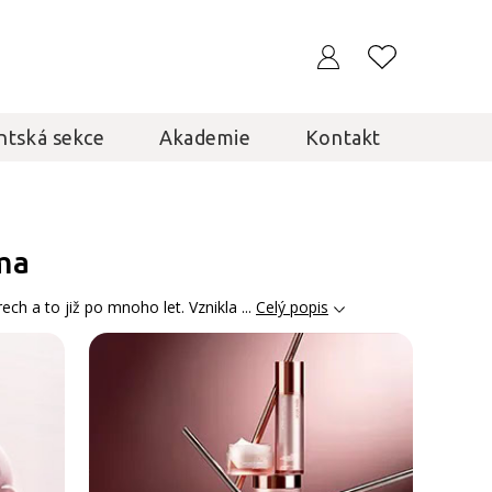
ntská sekce
Akademie
Kontakt
ma
ch a to již po mnoho let. Vznikla ...
Celý popis