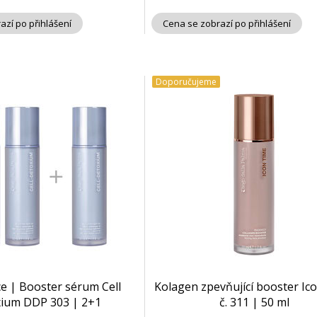
azí po přihlášení
Cena se zobrazí po přihlášení
Doporučujeme
e | Booster sérum Cell
Kolagen zpevňující booster Ic
ium DDP 303 | 2+1
č. 311 | 50 ml