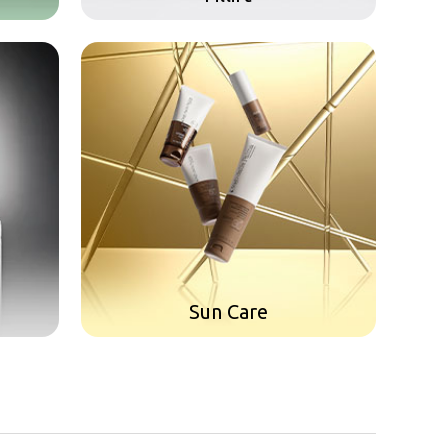
Sun Care