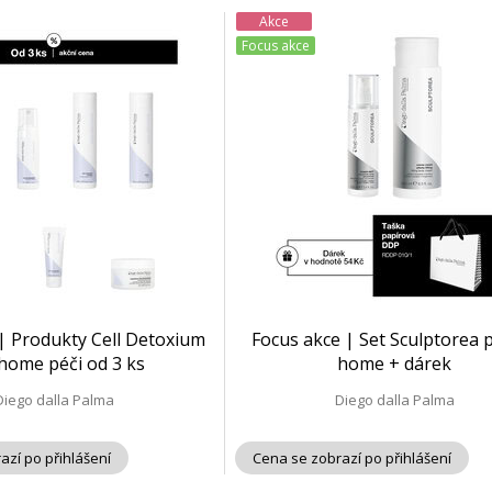
Akce
Focus akce
| Produkty Cell Detoxium
Focus akce | Set Sculptorea p
home péči od 3 ks
home + dárek
Diego dalla Palma
Diego dalla Palma
azí po přihlášení
Cena se zobrazí po přihlášení