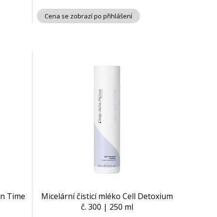
Cena se zobrazí po přihlášení
on Time
Micelární čisticí mléko Cell Detoxium
č. 300 | 250 ml