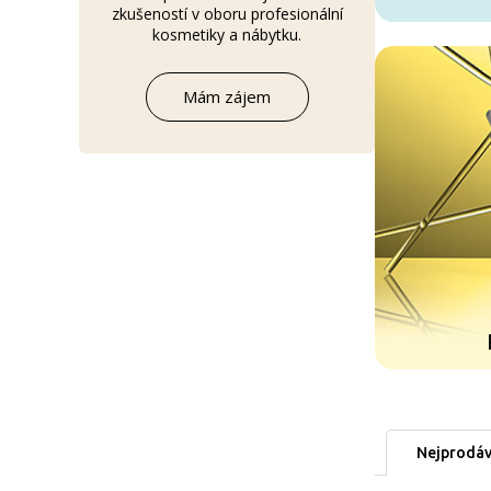
zkušeností v oboru profesionální
kosmetiky a nábytku.
Mám zájem
Nejprodáv