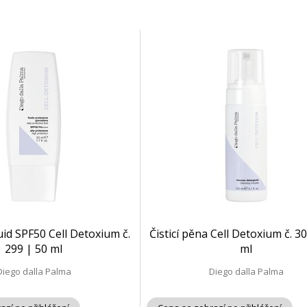
id SPF50 Cell Detoxium č.
Čisticí pěna Cell Detoxium č. 3
299 | 50 ml
ml
Diego dalla Palma
Diego dalla Palma