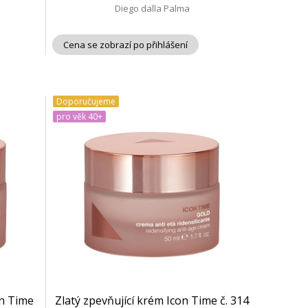
Diego dalla Palma
Cena se zobrazí po přihlášení
Doporučujeme
pro věk 40+
on Time
Zlatý zpevňující krém Icon Time č. 314