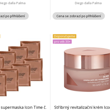
Diego dalla Palma
Diego dalla Palma
azí po přihlášení
Cena se zobrazí po přihlášení
Doporučujeme
pro věk 30+
supermaska Icon Time č.
Stříbrný revitalizační krém Ic