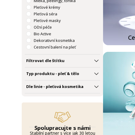
Mléka, peelingy, tonika
Pleťové krémy
Pleťová séra
Pleťové masky
Oční péče
Bio Active
Ce
Dekorativní kosmetika
Cestovní balení na pleť
Filtrovat dle štítku
Typ produktu - pleť & tělo
Dle linie - pleťová kosmetika
Spolupracujte s námi
Stabilní partner s více jak 30 letou