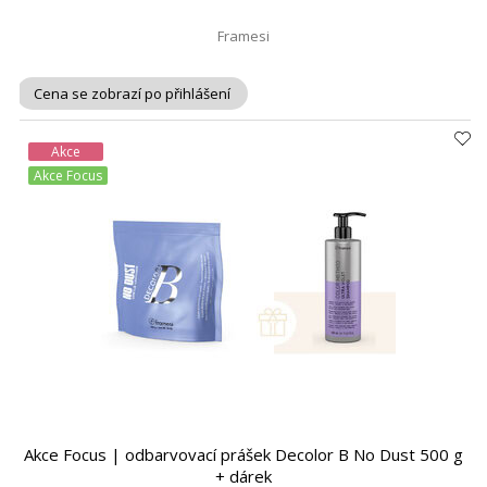
Framesi
Cena se zobrazí po přihlášení
Akce
Akce Focus
Akce Focus | odbarvovací prášek Decolor B No Dust 500 g
+ dárek