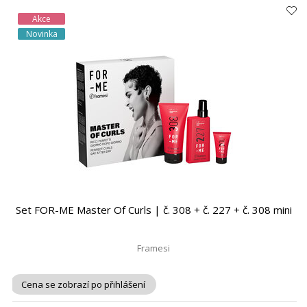
Akce
Novinka
Set FOR-ME Master Of Curls | č. 308 + č. 227 + č. 308 mini
Framesi
Cena se zobrazí po přihlášení