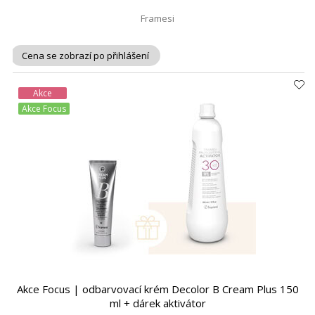
Framesi
Cena se zobrazí po přihlášení
Akce
Akce Focus
Akce Focus | odbarvovací krém Decolor B Cream Plus 150
ml + dárek aktivátor