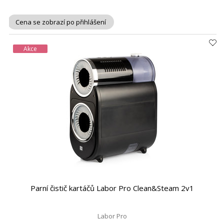
Cena se zobrazí po přihlášení
Akce
Parní čistič kartáčů Labor Pro Clean&Steam 2v1
Labor Pro