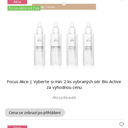
Akce
Focus akce od 2 ks
Focus Akce | Vyberte si min. 2 ks vybraných sér Bio Active
za výhodnou cenu
Alissa Beauté
Cena se zobrazí po přihlášení
Akce