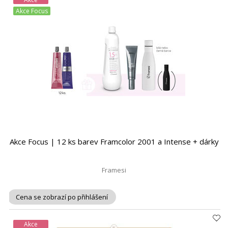
Akce Focus
Akce Focus | 12 ks barev Framcolor 2001 a Intense + dárky
Framesi
Cena se zobrazí po přihlášení
Akce