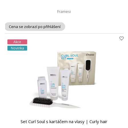
Framesi
Cena se zobrazí po přihlášení
Akce
Novinka
Set Curl Soul s kartáčem na vlasy | Curly hair