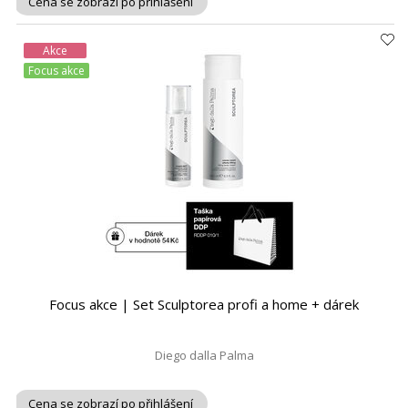
Cena se zobrazí po přihlášení
Akce
Focus akce
Focus akce | Set Sculptorea profi a home + dárek
Diego dalla Palma
Cena se zobrazí po přihlášení