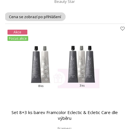
Beauty Star
Cena se zobrazí po přihlášení
Akce
Focus akce
Set 8+3 ks barev Framcolor Eclectic & Ecletic Care dle
výběru
Framesi