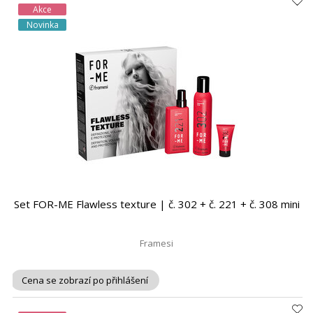
Akce
Novinka
Set FOR-ME Flawless texture | č. 302 + č. 221 + č. 308 mini
Framesi
Cena se zobrazí po přihlášení