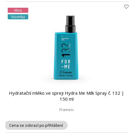
Akce
Novinka
Hydratační mléko ve spreji Hydra Me Milk Spray č. 132 |
150 ml
Framesi
Cena se zobrazí po přihlášení