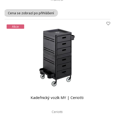
Cena se zobrazí po přihlášení
Akce
Kadeřnický vozík MY | Ceriotti
Ceriotti