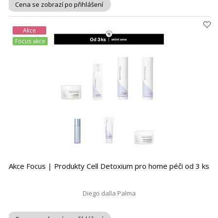
Cena se zobrazí po přihlášení
Akce
Focus akce
Akce Focus | Produkty Cell Detoxium pro home péči od 3 ks
Diego dalla Palma