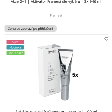
Akce 2+1 | Aktivátor Framesi dle výběru | 3x 946 ml
Framesi
Cena se zobrazí po přihlášení
Akce
Novinka
Focus akce
Set 5 ks molekulární booster Leave-In | 100 ml