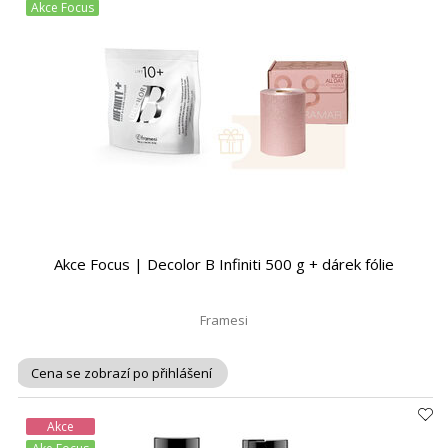
Akce Focus
Akce Focus | Decolor B Infiniti 500 g + dárek fólie
Framesi
Cena se zobrazí po přihlášení
Akce