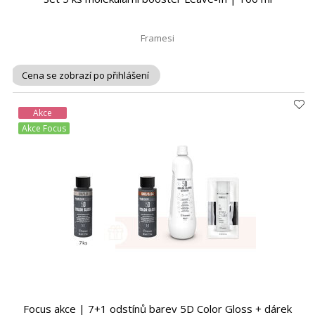
Framesi
Cena se zobrazí po přihlášení
Akce
Akce Focus
Focus akce | 7+1 odstínů barev 5D Color Gloss + dárek