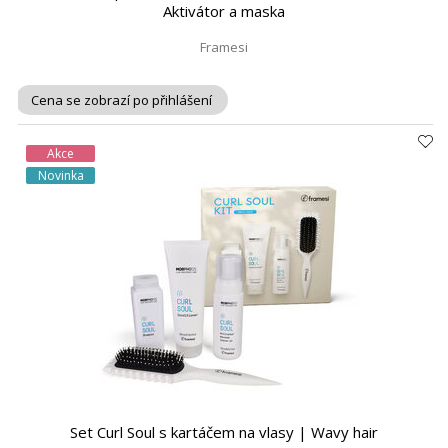
Aktivátor a maska
Framesi
Cena se zobrazí po přihlášení
Akce
Novinka
Set Curl Soul s kartáčem na vlasy | Wavy hair