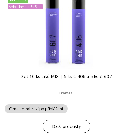
Ake Focus
Výhodný set 5+5 ks
Set 10 ks laků MIX | 5 ks č. 406 a 5 ks č. 607
Framesi
Cena se zobrazí po přihlášení
Další produkty