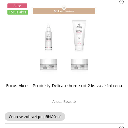
Akce
Focus akce
Focus Akce | Produkty Delicate home od 2 ks za akční cenu
Alissa Beauté
Cena se zobrazí po přihlášení