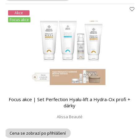
Akce
Focus akce
Focus akce | Set Perfection Hyalu-lift a Hydra-Ox profi +
dárky
Alissa Beauté
Cena se zobrazí po přihlášení