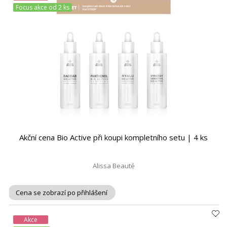
Focus akce od 2 ks
Akční cena Bio Active při koupi kompletního setu | 4 ks
Alissa Beauté
Cena se zobrazí po přihlášení
Akce