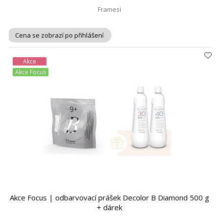
Framesi
Cena se zobrazí po přihlášení
Akce
Akce Focus
Akce Focus | odbarvovací prášek Decolor B Diamond 500 g
+ dárek