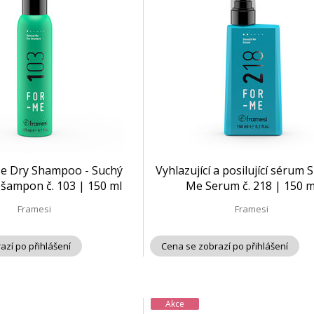
e Dry Shampoo - Suchý
Vyhlazující a posilující sérum
 šampon č. 103 | 150 ml
Me Serum č. 218 | 150 m
Framesi
Framesi
azí po přihlášení
Cena se zobrazí po přihlášení
Akce