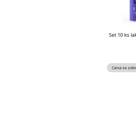
Set 10 ks la
Cena se zobr