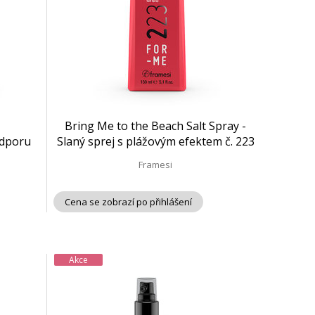
Bring Me to the Beach Salt Spray -
odporu
Slaný sprej s plážovým efektem č. 223
| 150 ml
Framesi
Cena se zobrazí po přihlášení
Akce