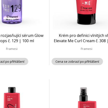
 rozjasňující sérum Glow
Krém pro definici vlnitých v
ops č. 129 | 100 ml
Elevate Me Curl Cream č. 308 
Framesi
Framesi
azí po přihlášení
Cena se zobrazí po přihlášení