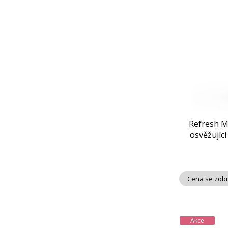
Refresh M
osvěžující
Cena se zobr
Akce