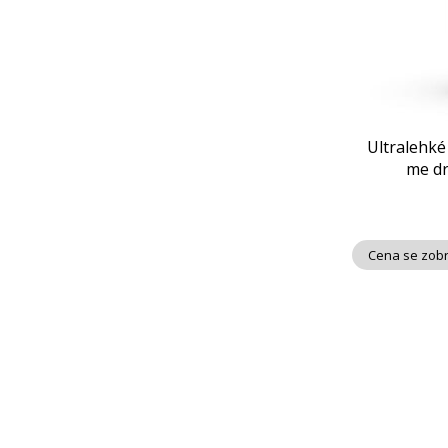
Ultralehké
me dr
Cena se zobr