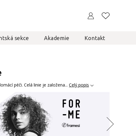
ntská sekce
Akademie
Kontakt
e
mácí péči. Celá linie je založena...
Celý popis