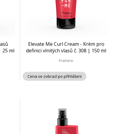
lasů
Elevate Me Curl Cream - Krém pro
| 25 ml
definici vlnitých vlasů č. 308 | 150 ml
Framesi
Cena se zobrazí po přihlášení