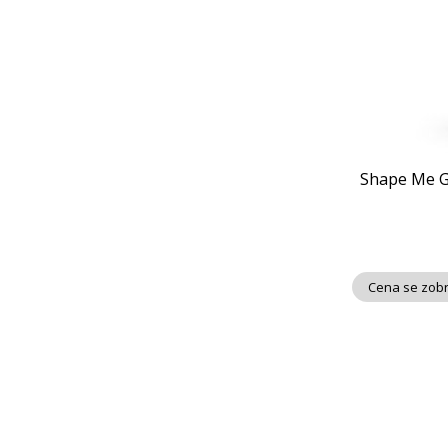
Shape Me Gl
Cena se zobr