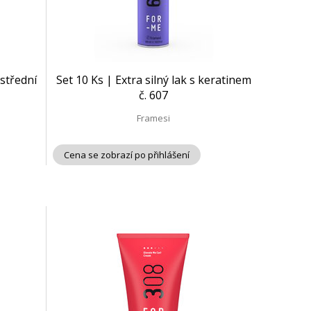
 střední
Set 10 Ks | Extra silný lak s keratinem
č. 607
Framesi
Cena se zobrazí po přihlášení