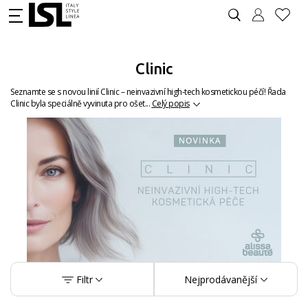
Clinic
Seznamte se s novou linií Clinic – neinvazivní high-tech kosmetickou péčí! Řada
Clinic byla speciálně vyvinuta pro ošet...
Celý popis
Filtr
Nejprodávanější