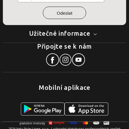
Užitečné informace
Připojte se k nám
Mobilní aplikace
2026 Italy Style Linea, s.r.o. | výhradní distributor profesionálních značek