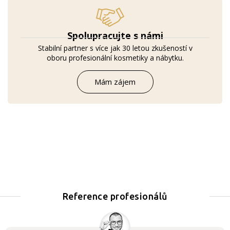
Spolupracujte s námi
Stabilní partner s více jak 30 letou zkušeností v
oboru profesionální kosmetiky a nábytku.
Mám zájem
Reference profesionálů