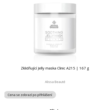
Zklidňující Jelly maska Clinic A215 | 167 g
Alissa Beauté
Cena se zobrazí po přihlášení