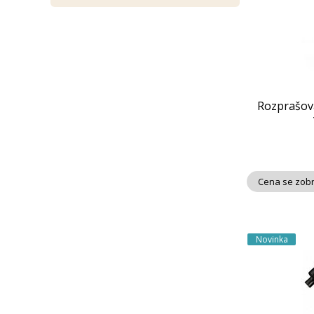
Rozprašov
Cena se zobr
Novinka