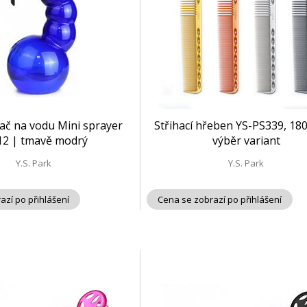
ač na vodu Mini sprayer
Střihací hřeben YS-PS339, 18
12 | tmavě modrý
výběr variant
Y.S. Park
Y.S. Park
azí po přihlášení
Cena se zobrazí po přihlášení