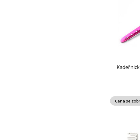
Kadeřnické
Cena se zobr