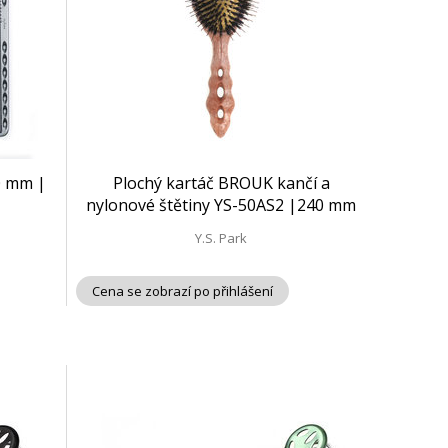
0 mm |
Plochý kartáč BROUK kančí a
nylonové štětiny YS-50AS2 |240 mm
Y.S. Park
Cena se zobrazí po přihlášení