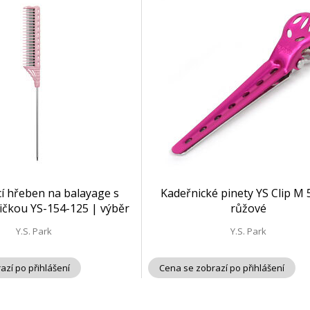
í hřeben na balayage s
Kadeřnické pinety YS Clip M 
ičkou YS-154-125 | výběr
růžové
variant
Y.S. Park
Y.S. Park
azí po přihlášení
Cena se zobrazí po přihlášení