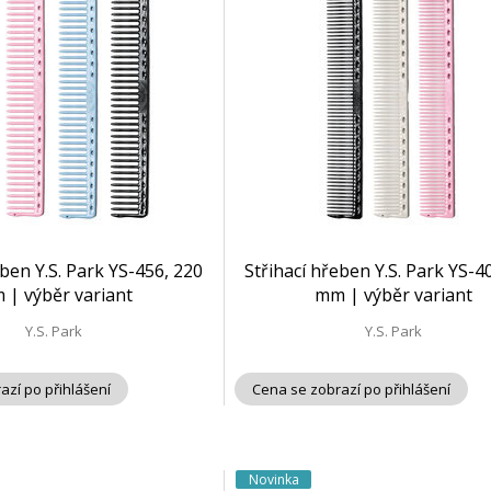
eben Y.S. Park YS-456, 220
Střihací hřeben Y.S. Park YS-4
 | výběr variant
mm | výběr variant
Y.S. Park
Y.S. Park
azí po přihlášení
Cena se zobrazí po přihlášení
Novinka