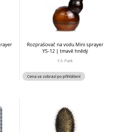
prayer
Rozprašovač na vodu Mini sprayer
YS-12 | tmavě hnědý
Y.S. Park
Cena se zobrazí po přihlášení