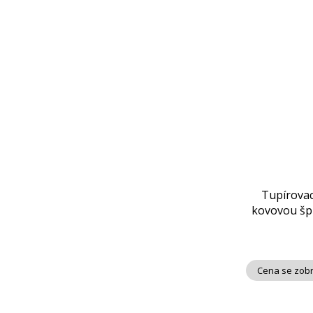
Tupírovac
kovovou šp
Cena se zobr