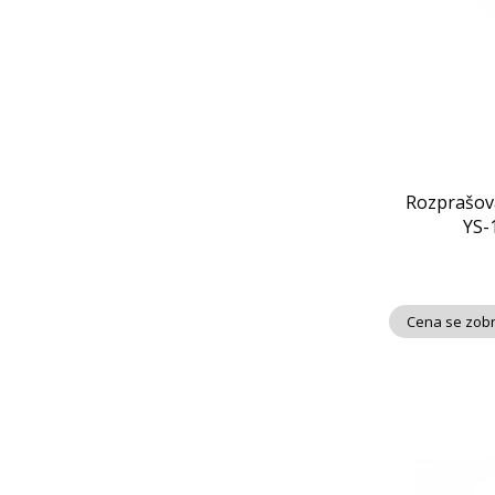
Rozprašov
YS-
Cena se zobr