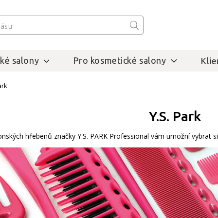
ké salony
Pro kosmetické salony
Klie
ark
Y.S. Park
onských hřebenů značky Y.S. PARK Professional vám umožní vybrat si 