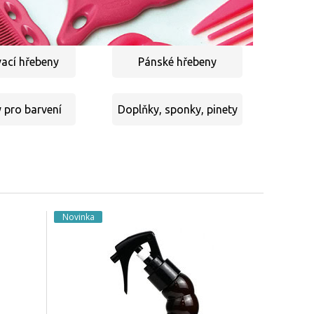
ací hřebeny
Pánské hřebeny
 pro barvení
Doplňky, sponky, pinety
Novinka