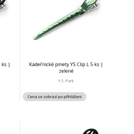
 ks |
Kadeřnické pinety YS Clip L 5 ks |
zelené
Y.S. Park
Cena se zobrazí po přihlášení