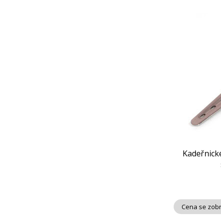
Kadeřnické
Cena se zobr