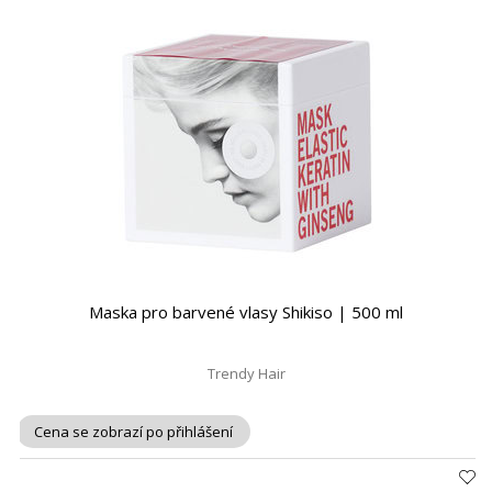
Maska pro barvené vlasy Shikiso | 500 ml
Trendy Hair
Cena se zobrazí po přihlášení