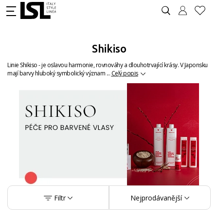
Shikiso
Linie Shikiso - je oslavou harmonie, rovnováhy a dlouhotrvající krásy. V Japonsku
mají barvy hluboký symbolický význam ...
Celý popis
Filtr
Nejprodávanější