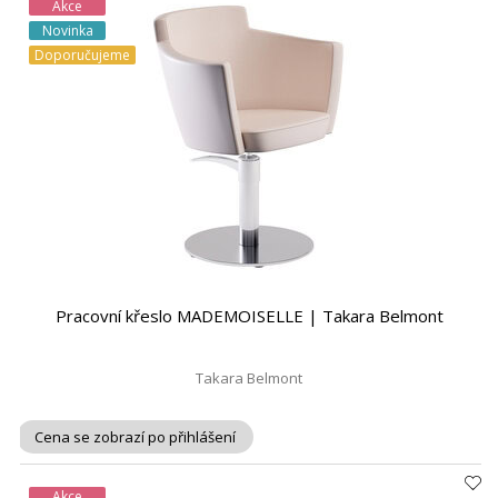
Akce
Novinka
Doporučujeme
Pracovní křeslo MADEMOISELLE | Takara Belmont
Takara Belmont
Cena se zobrazí po přihlášení
Akce