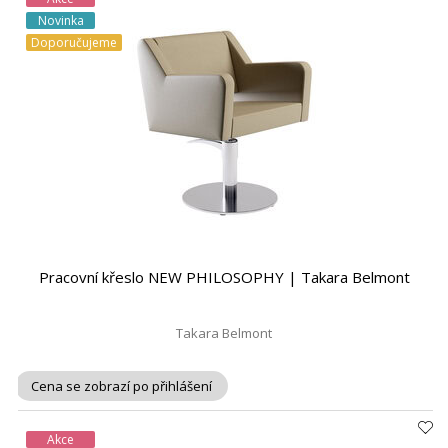
Novinka
Doporučujeme
Pracovní křeslo NEW PHILOSOPHY | Takara Belmont
Takara Belmont
Cena se zobrazí po přihlášení
Akce