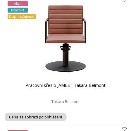
Akce
Novinka
Doporučujeme
Pracovní křeslo JAMES| Takara Belmont
Takara Belmont
Cena se zobrazí po přihlášení