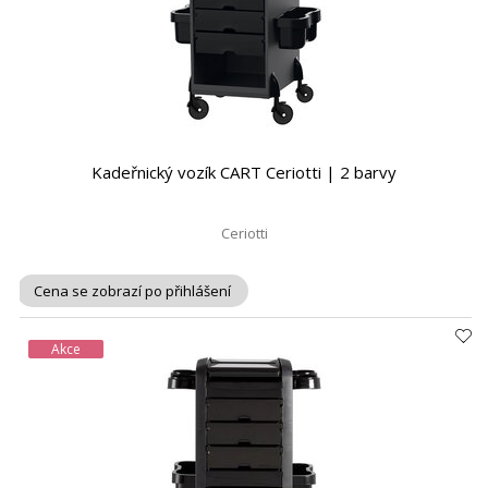
Kadeřnický vozík CART Ceriotti | 2 barvy
Ceriotti
Cena se zobrazí po přihlášení
Akce