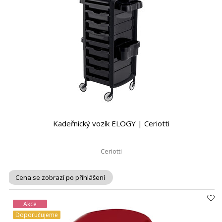
Kadeřnický vozík ELOGY | Ceriotti
Ceriotti
Cena se zobrazí po přihlášení
Akce
Doporučujeme