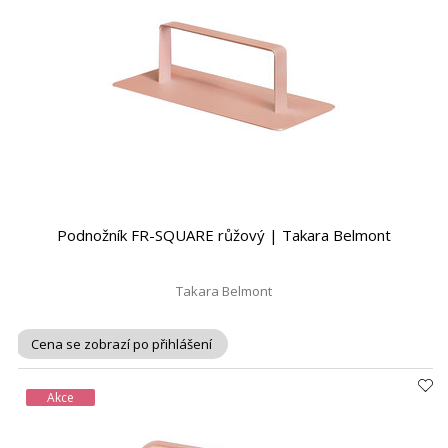
Podnožník FR-SQUARE růžový | Takara Belmont
Takara Belmont
Cena se zobrazí po přihlášení
Akce