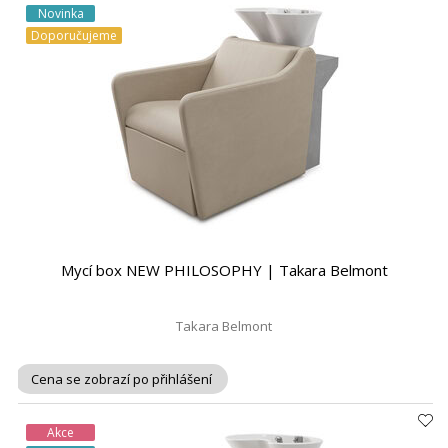
Novinka
Doporučujeme
Mycí box NEW PHILOSOPHY | Takara Belmont
Takara Belmont
Cena se zobrazí po přihlášení
Akce