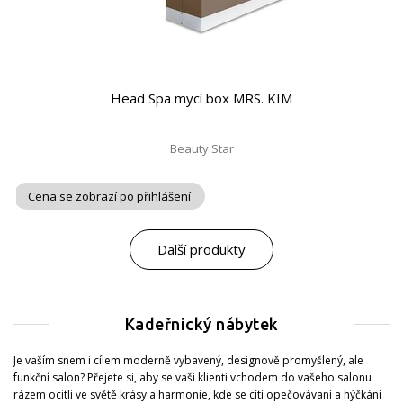
Head Spa mycí box MRS. KIM
Beauty Star
Cena se zobrazí po přihlášení
Další produkty
Kadeřnický nábytek
Je vaším snem i cílem moderně vybavený, designově promyšlený, ale
funkční salon? Přejete si, aby se vaši klienti vchodem do vašeho salonu
rázem ocitli ve světě krásy a harmonie, kde se cítí opečovávaní a hýčkání