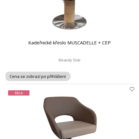
Kadeřnické křeslo MUSCADELLE + CEP
Beauty Star
Cena se zobrazí po přihlášení
Akce