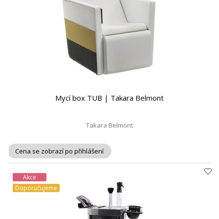
Mycí box TUB | Takara Belmont
Takara Belmont
Cena se zobrazí po přihlášení
Akce
Doporučujeme