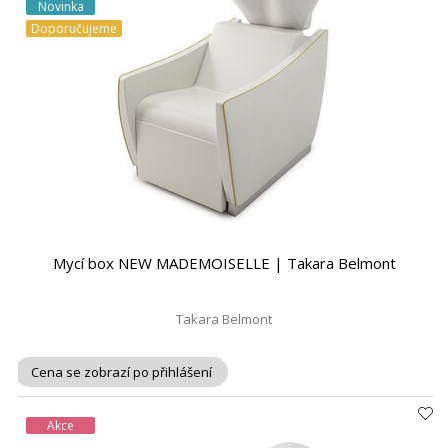
Novinka
Doporučujeme
Mycí box NEW MADEMOISELLE | Takara Belmont
Takara Belmont
Cena se zobrazí po přihlášení
Akce