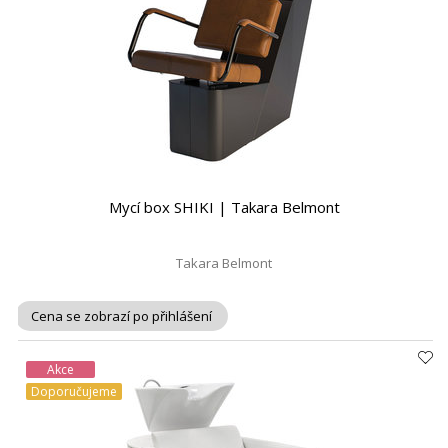
Mycí box SHIKI | Takara Belmont
Takara Belmont
Cena se zobrazí po přihlášení
Akce
Doporučujeme