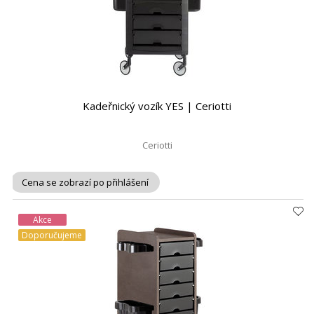
Kadeřnický vozík YES | Ceriotti
Ceriotti
Cena se zobrazí po přihlášení
Akce
Doporučujeme