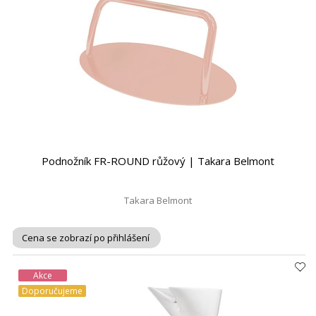
Podnožník FR-ROUND růžový | Takara Belmont
Takara Belmont
Cena se zobrazí po přihlášení
Akce
Doporučujeme