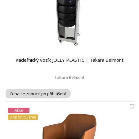
Kadeřnický vozík JOLLY PLASTIC | Takara Belmont
Takara Belmont
Cena se zobrazí po přihlášení
Akce
Doporučujeme