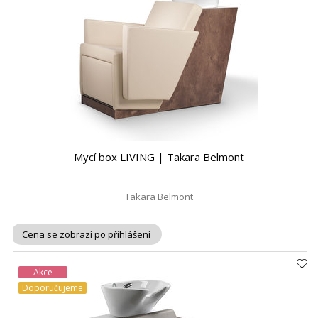
Mycí box LIVING | Takara Belmont
Takara Belmont
Cena se zobrazí po přihlášení
Akce
Doporučujeme