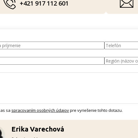
+421 917 112 601
las sa
spracovaním osobných údajov
pre vyriešenie tohto dotazu.
Erika Varechová