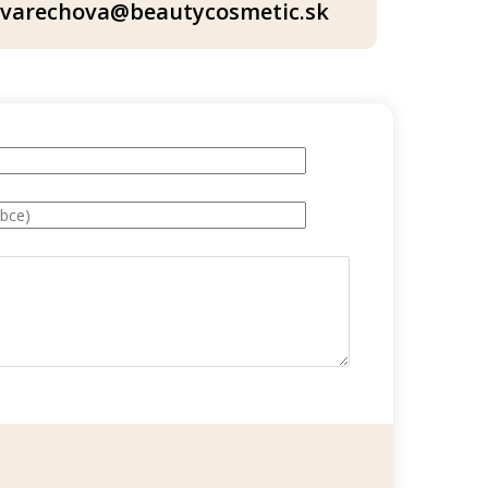
varechova@beautycosmetic.sk