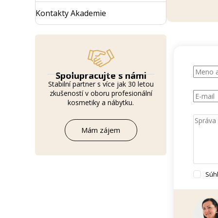
Kontakty Akademie
Spolupracujte s námi
Stabilní partner s více jak 30 letou
zkušeností v oboru profesionální
kosmetiky a nábytku.
Mám zájem
Súh