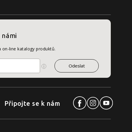
s námi
a on-line katalogy produktů.
Připojte se k nám