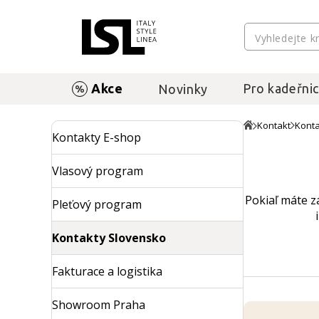
Akce
Pro kadeřnic
Novinky
Kontakt
Konta
Kontakty E-shop
Vlasový program
Pokiaľ máte z
Pleťový program
Kontakty Slovensko
Fakturace a logistika
Showroom Praha