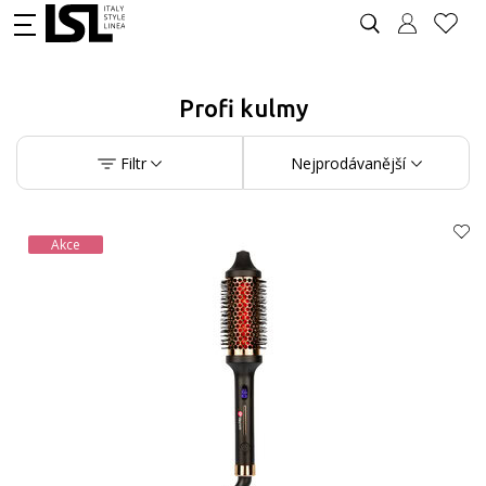
Profi kulmy
Filtr
Nejprodávanější
Akce