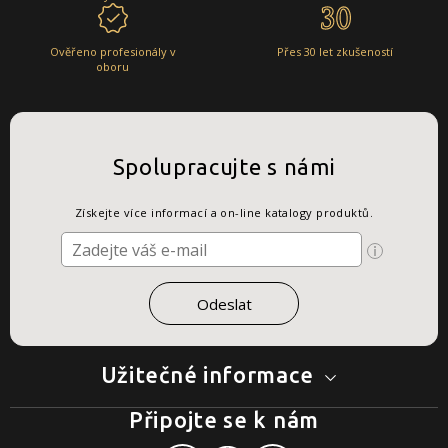
Ověřeno profesionály v
Přes 30 let zkušeností
oboru
Spolupracujte s námi
Získejte více informací a on-line katalogy produktů.
Užitečné informace
Připojte se k nám