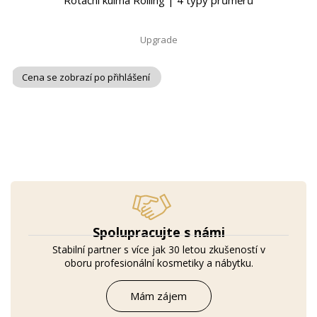
Rotační kulma Rolling | 4 typy průměrů
Upgrade
Cena se zobrazí po přihlášení
Spolupracujte s námi
Stabilní partner s více jak 30 letou zkušeností v
oboru profesionální kosmetiky a nábytku.
Mám zájem