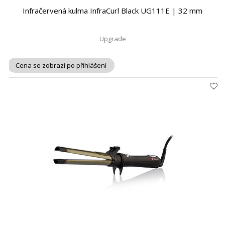
Infračervená kulma InfraCurl Black UG111E | 32 mm
Upgrade
Cena se zobrazí po přihlášení