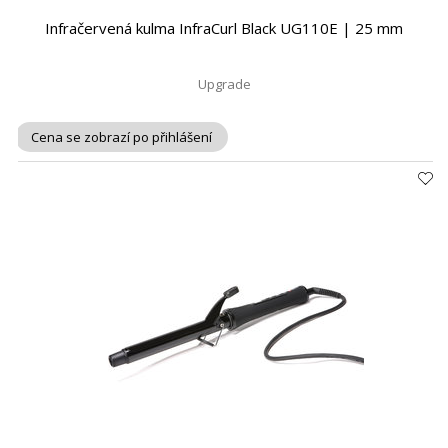
Infračervená kulma InfraCurl Black UG110E | 25 mm
Upgrade
Cena se zobrazí po přihlášení