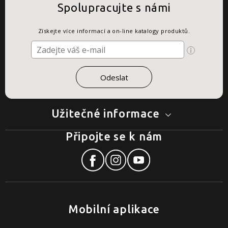
Spolupracujte s námi
Získejte více informací a on-line katalogy produktů.
Užitečné informace
Připojte se k nám
Mobilní aplikace