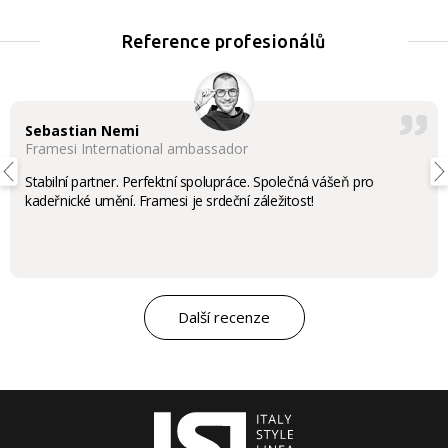
Reference profesionálů
Sebastian Nemi
Framesi International ambassador
Stabilní partner. Perfektní spolupráce. Společná vášeň pro
kadeřnické umění. Framesi je srdeční záležitost!
Další recenze