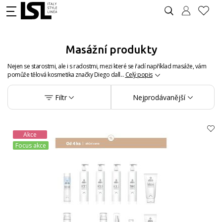
Masážní produkty
Nejen se starostmi, ale i s radostmi, mezi které se řadí například masáže, vám
pomůže tělová kosmetika značky Diego dall...
Celý popis
Filtr
Nejprodávanější
Akce
Focus akce