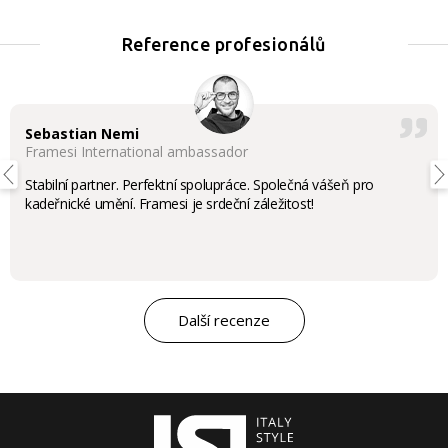
Reference profesionálů
Sebastian Nemi
Framesi International ambassador
Stabilní partner. Perfektní spolupráce. Společná vášeň pro
kadeřnické umění. Framesi je srdeční záležitost!
Další recenze