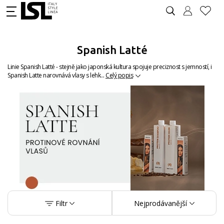
Spanish Latté
Linie Spanish Latté - stejně jako japonská kultura spojuje preciznost s jemností, i
Spanish Latte narovnává vlasy s lehk...
Celý popis
Filtr
Nejprodávanější