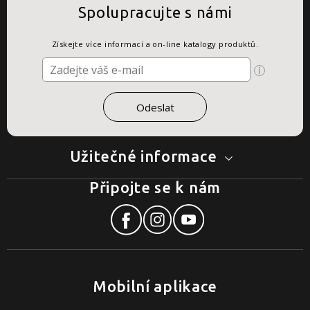
Spolupracujte s námi
Získejte více informací a on-line katalogy produktů.
Užitečné informace
Připojte se k nám
Mobilní aplikace