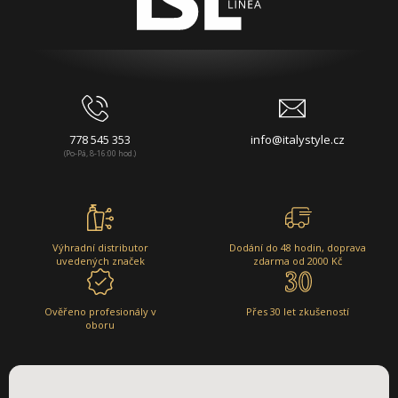
778 545 353
info@italystyle.cz
(Po-Pá, 8-16:00 hod.)
Výhradní distributor
Dodání do 48 hodin, doprava
uvedených značek
zdarma od 2000 Kč
Ověřeno profesionály v
Přes 30 let zkušeností
oboru