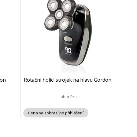
don
Rotační holicí strojek na hlavu Gordon
Labor Pro
Cena se zobrazí po přihlášení