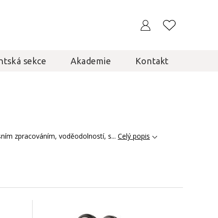
ntská sekce
Akademie
Kontakt
usním zpracováním, voděodolností, s...
Celý popis