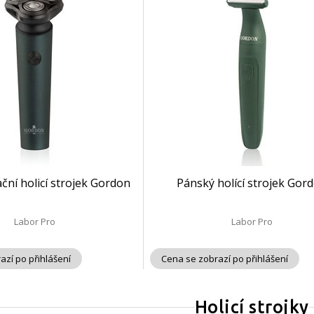
ční holicí strojek Gordon
Pánský holící strojek Gor
Labor Pro
Labor Pro
azí po přihlášení
Cena se zobrazí po přihlášení
Holicí strojky