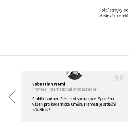
Holicí strojky o
především efekt
Sebastian Nemi
Framesi International ambassador
Stabilní partner. Perfektní spolupráce. Společná
vášeň pro kadeřnické umění. Framesi je srdeční
záležitost!