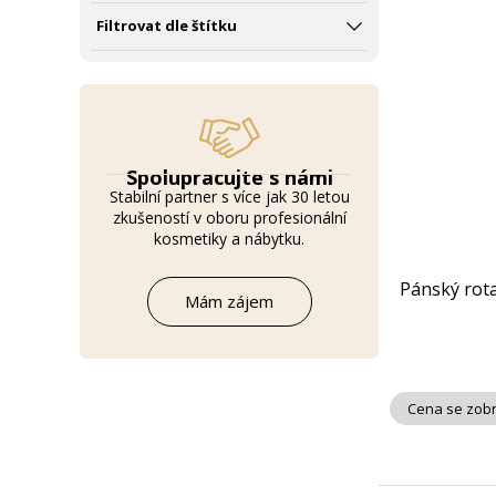
Filtrovat dle štítku
Spolupracujte s námi
Stabilní partner s více jak 30 letou
zkušeností v oboru profesionální
kosmetiky a nábytku.
Pánský rota
Mám zájem
Cena se zobr