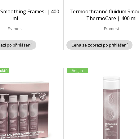
 Smoothing Framesi | 400
Termoochranné fluidum Smo
ml
ThermoCare | 400 ml
Framesi
Framesi
azí po přihlášení
Cena se zobrazí po přihlášení
duktů
Vegan