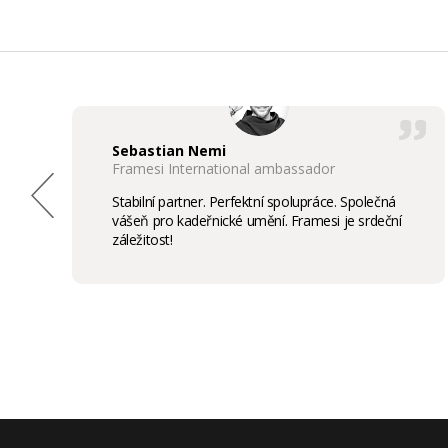
Sebastian Nemi
Framesi International ambassador
Stabilní partner. Perfektní spolupráce. Společná
vášeň pro kadeřnické umění. Framesi je srdeční
záležitost!