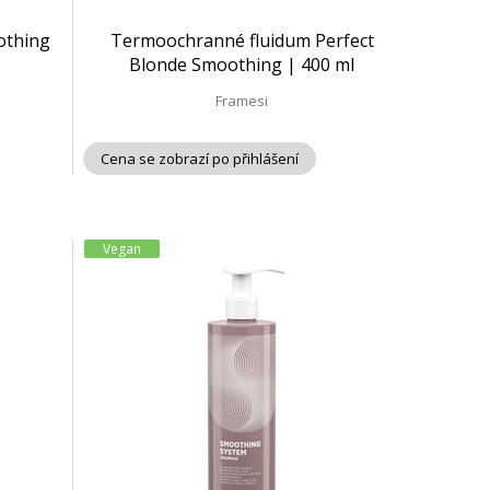
othing
Termoochranné fluidum Perfect
Blonde Smoothing | 400 ml
Framesi
Cena se zobrazí po přihlášení
Vegan