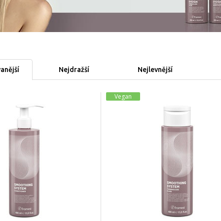
anější
Nejdražší
Nejlevnější
Vegan