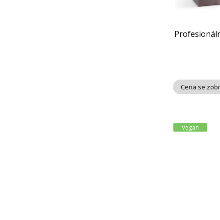
Profesionál
Cena se zobr
Vegan