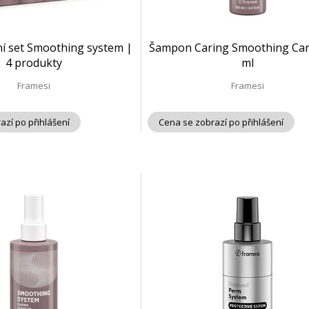
ní set Smoothing system |
Šampon Caring Smoothing Car
4 produkty
ml
Framesi
Framesi
azí po přihlášení
Cena se zobrazí po přihlášení