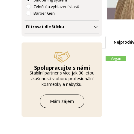
Smoothing systém
Zvlnění a vyhlazení vlasů
Barber Gen
Filtrovat dle štítku
Nejprodáv
Vegan
Spolupracujte s námi
Stabilní partner s více jak 30 letou
zkušeností v oboru profesionální
kosmetiky a nábytku.
Mám zájem