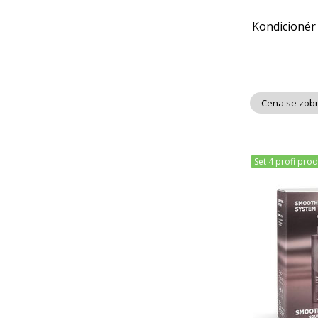
Kondicionér
Cena se zobr
Set 4 profi pro