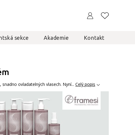
ntská sekce
Akademie
Kontakt
tém
, snadno ovladatelných vlasech. Nyní...
Celý popis