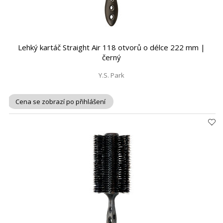
Lehký kartáč Straight Air 118 otvorů o délce 222 mm |
černý
Y.S. Park
Cena se zobrazí po přihlášení