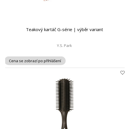
Teakový kartáč G-série | výběr variant
Y.S. Park
Cena se zobrazí po přihlášení