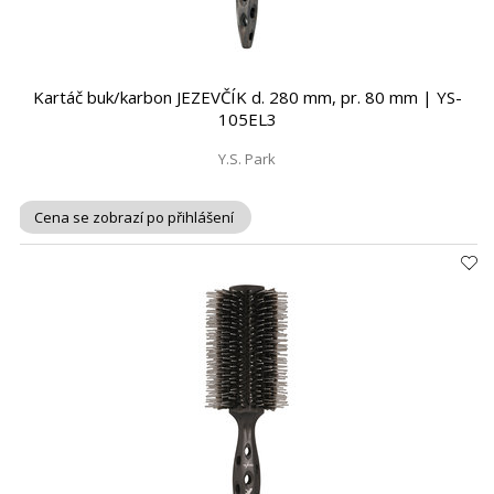
Kartáč buk/karbon JEZEVČÍK d. 280 mm, pr. 80 mm | YS-
105EL3
Y.S. Park
Cena se zobrazí po přihlášení