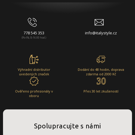
778 545 353
info@italystyle.cz
(Po-Pá, 8-16:00 hod.)
Výhradní distributor
Dodání do 48 hodin, doprava
uvedených značek
zdarma od 2000 Kč
Ověřeno profesionály v
Přes 30 let zkušeností
oboru
Spolupracujte s námi