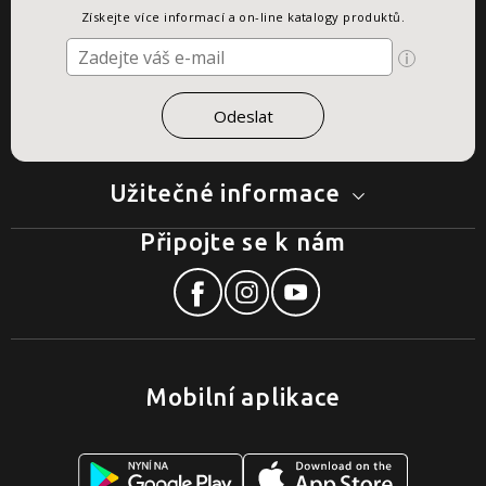
Získejte více informací a on-line katalogy produktů.
Užitečné informace
Připojte se k nám
Mobilní aplikace