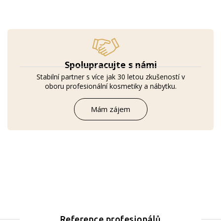
Spolupracujte s námi
Stabilní partner s více jak 30 letou zkušeností v
oboru profesionální kosmetiky a nábytku.
Mám zájem
Reference profesionálů