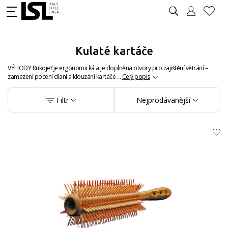
Kulaté kartáče
VÝHODY Rukojeť je ergonomická a je doplněna otvory pro zajištění větrání –
zamezení pocení dlaní a klouzání kartáče ...
Celý popis
Filtr
Nejprodávanější