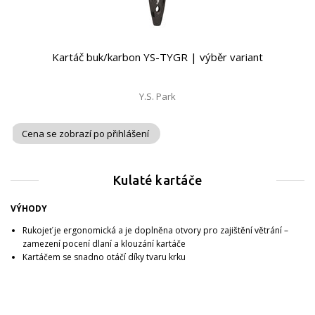
Kartáč buk/karbon YS-TYGR | výběr variant
Y.S. Park
Cena se zobrazí po přihlášení
Kulaté kartáče
VÝHODY
Rukojeť je ergonomická a je doplněna otvory pro zajištění větrání –
zamezení pocení dlaní a klouzání kartáče
Kartáčem se snadno otáčí díky tvaru krku