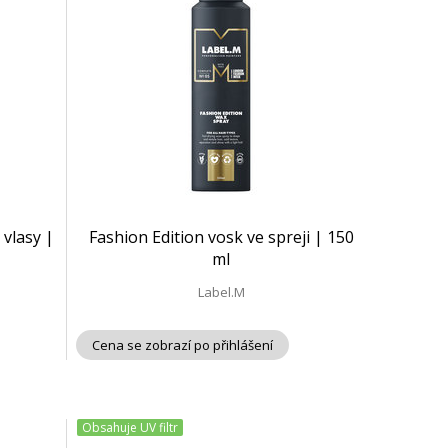
 vlasy |
Fashion Edition vosk ve spreji | 150
ml
Label.M
Cena se zobrazí po přihlášení
Obsahuje UV filtr