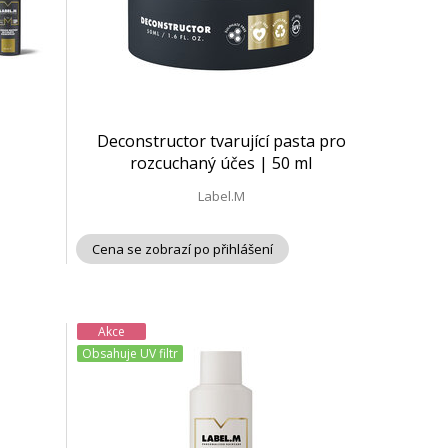
Deconstructor tvarující pasta pro
rozcuchaný účes | 50 ml
Label.M
Cena se zobrazí po přihlášení
Akce
Obsahuje UV filtr