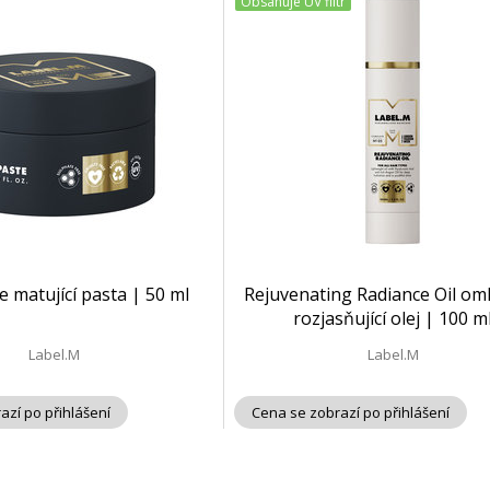
Obsahuje UV filtr
e matující pasta | 50 ml
Rejuvenating Radiance Oil oml
rozjasňující olej | 100 m
Label.M
Label.M
azí po přihlášení
Cena se zobrazí po přihlášení