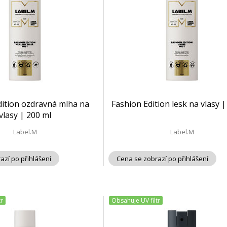
dition ozdravná mlha na
Fashion Edition lesk na vlasy |
vlasy | 200 ml
Label.M
Label.M
azí po přihlášení
Cena se zobrazí po přihlášení
tr
Obsahuje UV filtr