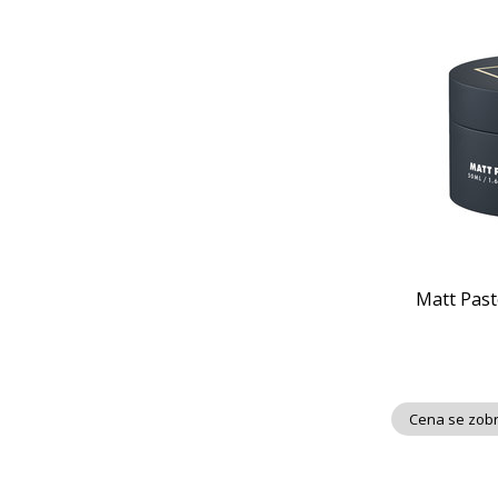
Matt Past
Cena se zobr