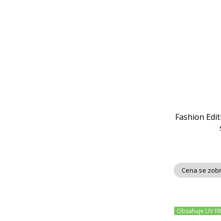
Fashion Edit
Cena se zobr
Obsahuje UV fil