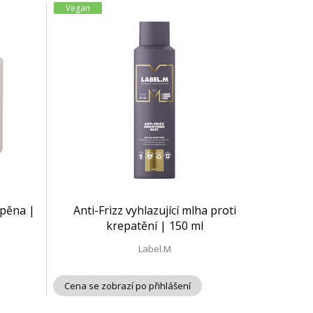
Vegan
 pěna |
Anti-Frizz vyhlazující mlha proti
krepatění | 150 ml
Label.M
Cena se zobrazí po přihlášení