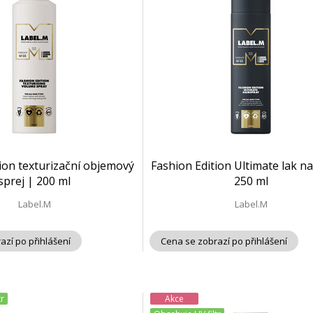
ion texturizační objemový
Fashion Edition Ultimate lak na
sprej | 200 ml
250 ml
Label.M
Label.M
azí po přihlášení
Cena se zobrazí po přihlášení
tr
Akce