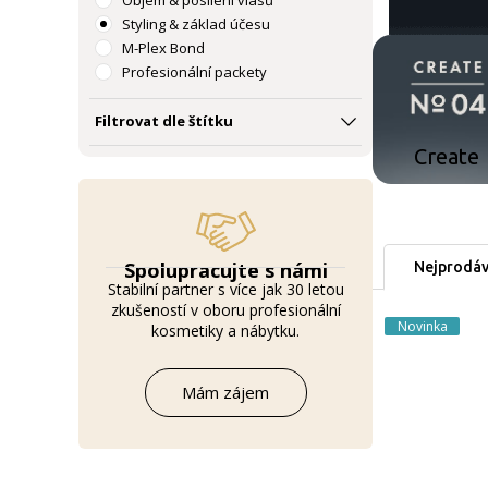
Objem & posílení vlasů
Styling & základ účesu
M-Plex Bond
Profesionální packety
Filtrovat dle štítku
Create
Spolupracujte s námi
Nejprodáv
Stabilní partner s více jak 30 letou
zkušeností v oboru profesionální
Novinka
kosmetiky a nábytku.
Mám zájem