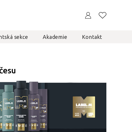
ntská sekce
Akademie
Kontakt
účesu