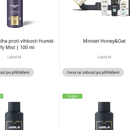
ha proti vlhkosti Humid-
Miniset Honey&Oat
fy Mist | 100 ml
Label.M
Label.M
azí po přihlášení
Cena se zobrazí po přihlášení
tr
Vegan