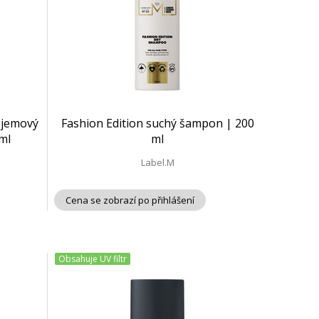
bjemový
Fashion Edition suchý šampon | 200
ml
ml
Label.M
Cena se zobrazí po přihlášení
Obsahuje UV filtr