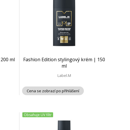
 200 ml
Fashion Edition stylingový krém | 150
ml
Label.M
Cena se zobrazí po přihlášení
Obsahuje UV filtr