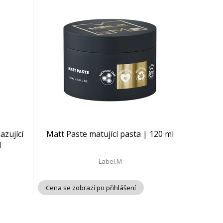
azující
Matt Paste matující pasta | 120 ml
l
Label.M
Cena se zobrazí po přihlášení