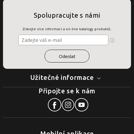
Spolupracujte s námi
Získejte více informací a on-line katalogy produktů.
Užitečné informace
Připojte se k nám
Mobilní aplikace