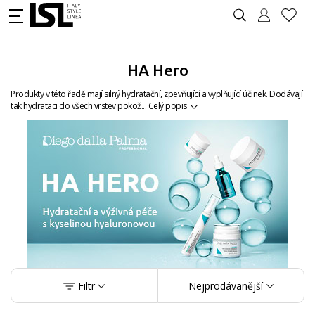
HA Hero
Produkty v této řadě mají silný hydratační, zpevňující a vyplňující účinek. Dodávají
tak hydrataci do všech vrstev pokož...
Celý popis
Filtr
Nejprodávanější