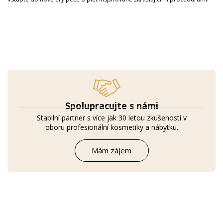
Spolupracujte s námi
Stabilní partner s více jak 30 letou zkušeností v
oboru profesionální kosmetiky a nábytku.
Mám zájem