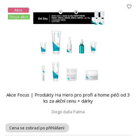
Akce
Focus akce
Akce Focus | Produkty Ha Hero pro profi a home péči od 3
ks za akční cenu + dárky
Diego dalla Palma
Cena se zobrazí po přihlášení