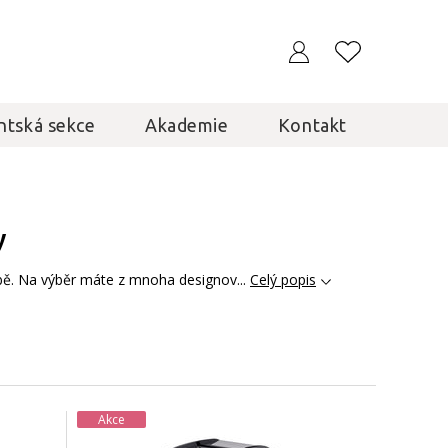
ntská sekce
Akademie
Kontakt
y
řebě. Na výběr máte z mnoha designov...
Celý popis
Akce