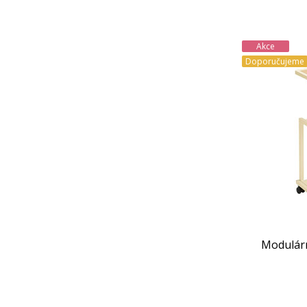
Akce
Doporučujeme
Modulárn