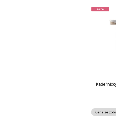
Akce
Kadeřnický
Cena se zobr