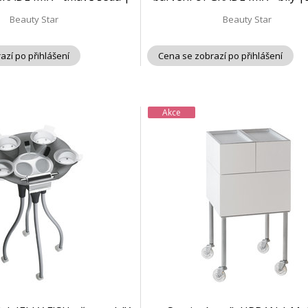
Beauty Star
Star
Beauty Star
Beauty Star
azí po přihlášení
Cena se zobrazí po přihlášení
Akce