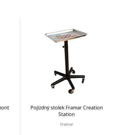
mont
Pojízdný stolek Framar Creation
Station
Framar