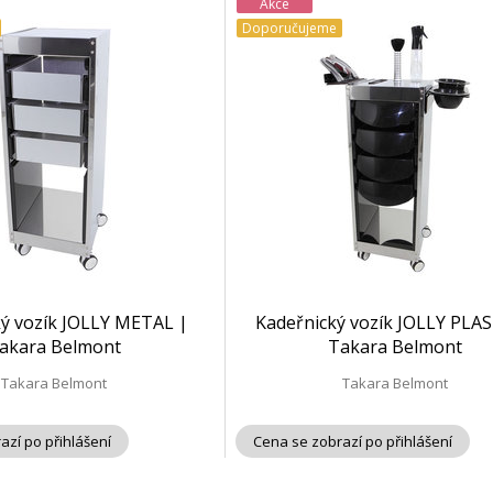
Akce
Doporučujeme
ký vozík JOLLY METAL |
Kadeřnický vozík JOLLY PLAS
akara Belmont
Takara Belmont
Takara Belmont
Takara Belmont
azí po přihlášení
Cena se zobrazí po přihlášení