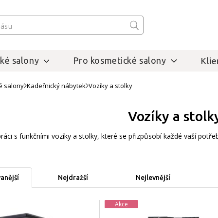
ké salony
Pro kosmetické salony
Klie
é salony
Kadeřnický nábytek
Vozíky a stolky
Vozíky a stolk
ráci s funkčními vozíky a stolky, které se přizpůsobí každé vaší pot
anější
Nejdražší
Nejlevnější
Akce