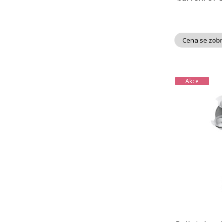
Cena se zobr
Akce