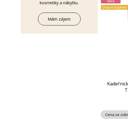
Akce
kosmetiky a nábytku.
Doporučujeme
Mám zájem
Kadeřnic
T
Cena se zobr