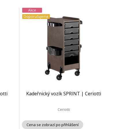
Akce
Doporučujeme
otti
Kadeřnický vozík SPRINT | Ceriotti
Ceriotti
Cena se zobrazí po přihlášení