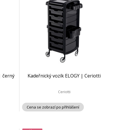
| černý
Kadeřnický vozík ELOGY | Ceriotti
Ceriotti
Cena se zobrazí po přihlášení