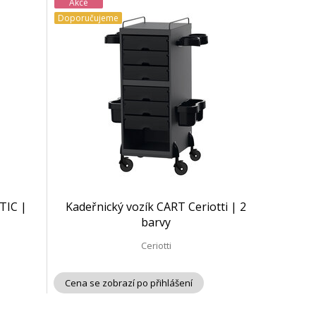
Akce
Doporučujeme
TIC |
Kadeřnický vozík CART Ceriotti | 2
barvy
Ceriotti
Cena se zobrazí po přihlášení