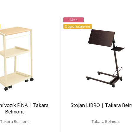
Akce
Doporučujeme
í vozík FINA | Takara
Stojan LIBRO | Takara Bel
Belmont
Takara Belmont
Takara Belmont