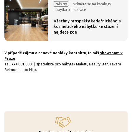
Náš tip
Mrkněte se na katalogy
nábytku a inspirace
Všechny prospekty kadeřnického a
kosmetického nábytku ke stažení
najdete zde
V případě zájmu o cenové nabídky kontaktujte náš
showroom v
Praze
.
Tel:
774 001 030
| specialisté pro nábytek Maletti, Beauty Star, Takara
Belmont nebo Nilo.