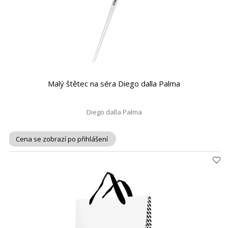
Malý štětec na séra Diego dalla Palma
Diego dalla Palma
Cena se zobrazí po přihlášení