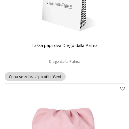
Taška papírová Diego dalla Palma
Diego dalla Palma
Cena se zobrazí po přihlášení