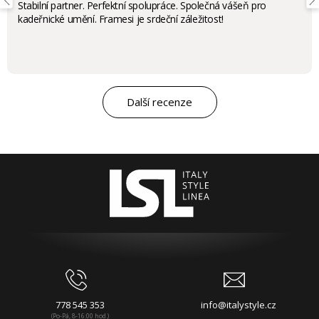
Stabilní partner. Perfektní spolupráce. Společná vášeň pro
kadeřnické umění. Framesi je srdeční záležitost!
Další recenze
778 545 353
info@italystyle.cz
(Po-Pá, 8-16:00 hod.)