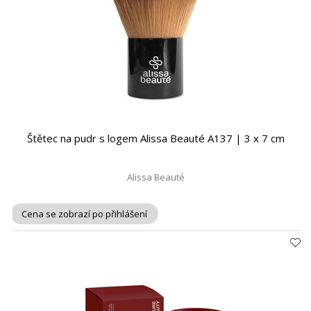
Štětec na pudr s logem Alissa Beauté A137 | 3 x 7 cm
Alissa Beauté
Cena se zobrazí po přihlášení