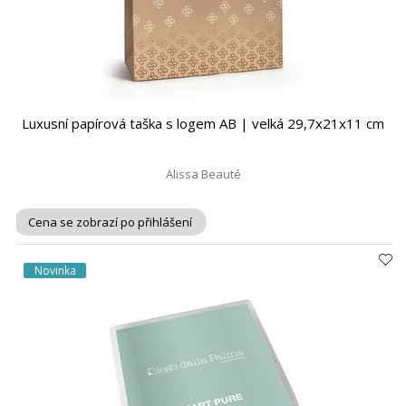
Luxusní papírová taška s logem AB | velká 29,7x21x11 cm
Alissa Beauté
Cena se zobrazí po přihlášení
Novinka