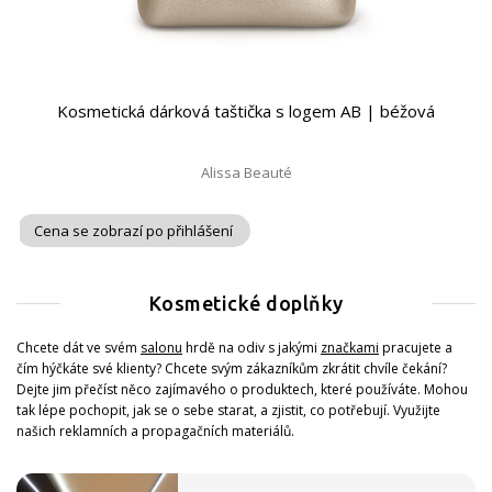
Kosmetická dárková taštička s logem AB | béžová
Alissa Beauté
Cena se zobrazí po přihlášení
Kosmetické doplňky
Chcete dát ve svém
salonu
hrdě na odiv s jakými
značkami
pracujete a
čím hýčkáte své klienty? Chcete svým zákazníkům zkrátit chvíle čekání?
Dejte jim přečíst něco zajímavého o produktech, které používáte. Mohou
tak lépe pochopit, jak se o sebe starat, a zjistit, co potřebují. Využijte
našich reklamních a propagačních materiálů.