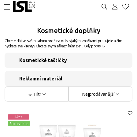
Kosmetické doplňky
Chcete dát ve svém salonu hrdě na odiv s jakými značkami pracujete a čím
hýčkáte své klienty? Chcete svým zákazníkům zkr...
Celý popis
Kosmetické taštičky
Reklamní materiál
Filtr
Nejprodávanější
Akce
Focus akce