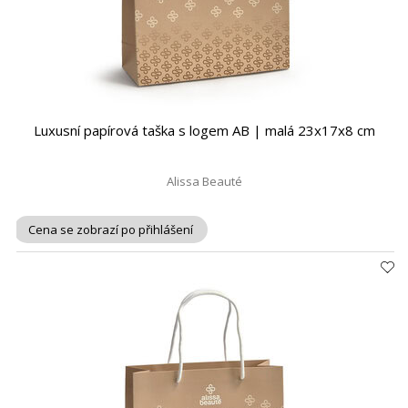
Luxusní papírová taška s logem AB | malá 23x17x8 cm
Alissa Beauté
Cena se zobrazí po přihlášení