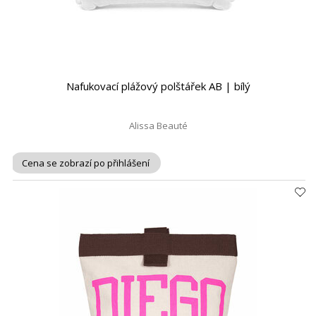
Nafukovací plážový polštářek AB | bílý
Alissa Beauté
Cena se zobrazí po přihlášení