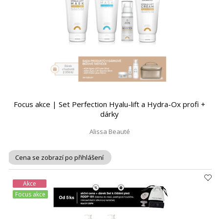
Focus akce | Set Perfection Hyalu-lift a Hydra-Ox profi +
dárky
Alissa Beauté
Cena se zobrazí po přihlášení
Akce
Focus akce