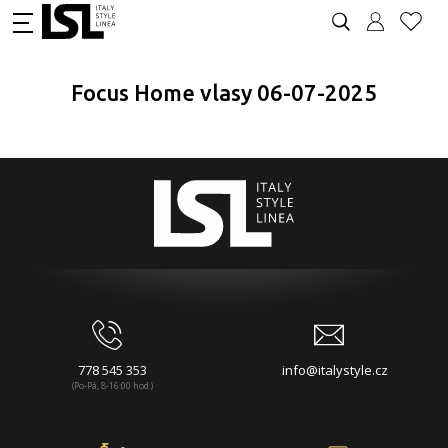
Focus Home vlasy 06-07-2025
778 545 353
info@italystyle.cz
(Po-Pá, 8-16:00 hod.)