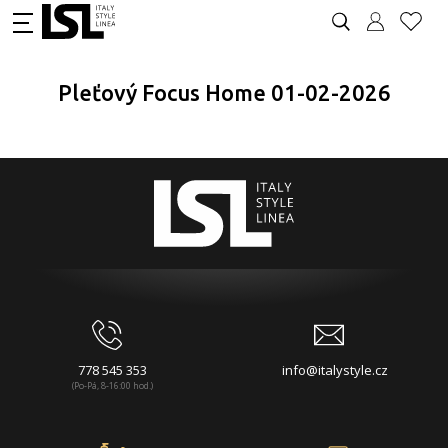
Pleťový Focus Home 01-02-2026
778 545 353
info@italystyle.cz
(Po-Pá, 8-16:00 hod.)