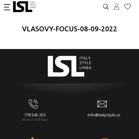
VLASOVY-FOCUS-08-09-2022
778 545 353
info@italystyle.cz
(Po-Pá, 8-16:00 hod.)