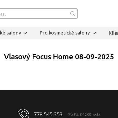
ké salony
Pro kosmetické salony
Klie
Vlasový Focus Home 08-09-2025
778 545 353
(Po-Pá, 8-16:00 hod.)