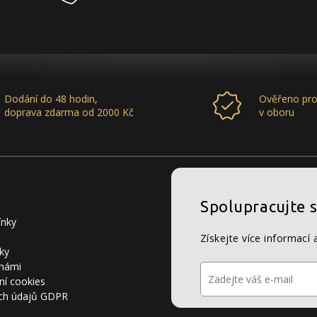
Dodání do 48 hodin,
Ověřeno pro
doprava zdarma od 2000 Kč
v oboru
Spolupracujte 
ínky
Získejte více informací 
ky
 námi
ní cookies
ch údajů GDPR