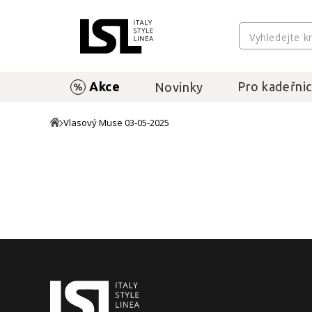
Akce
Pro kadeřnic
Novinky
Vlasový Muse 03-05-2025