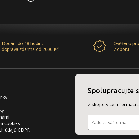
Dodání do 48 hodin,
Ověřeno pro
doprava zdarma od 2000 Kč
v oboru
Spolupracujte 
ínky
Získejte více informací 
ky
 námi
ní cookies
ch údajů GDPR