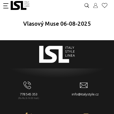
Vlasový Muse 06-08-2025
778 545 353
info@italystyle.cz
(Po-Pá, 8-16:00 hod.)