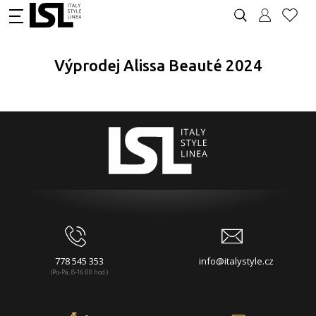
Výprodej Alissa Beauté 2024
778 545 353
info@italystyle.cz
(Po-Pá, 8-16:00 hod.)