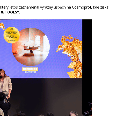
 který letos zaznamenal výrazný úspěch na Cosmoprof, kde získal
 & TOOLS''
.