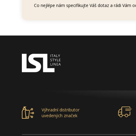
Co nejlépe nám specifikujte Váš dotaz a rádi Vám 
Výhradní distributor
uvedených značek