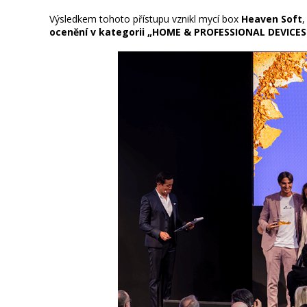
Výsledkem tohoto přístupu vznikl mycí box
Heaven Soft
,
ocenění v kategorii „HOME & PROFESSIONAL DEVICES