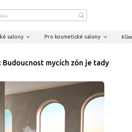
ké salony
Pro kosmetické salony
Klie
: Budoucnost mycích zón je tady