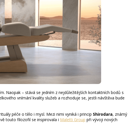
m. Naopak – stává se jedním z nejdůležitějších kontaktních bodů s
celkového vnímání kvality služeb a rozhoduje se, jestli návštěva bude
ituály péče o tělo i mysl. Mezi nimi vyniká i princip
Shirodara
, známý
 touto filozofií se inspirovala i
Maletti Group
při vývoji nových