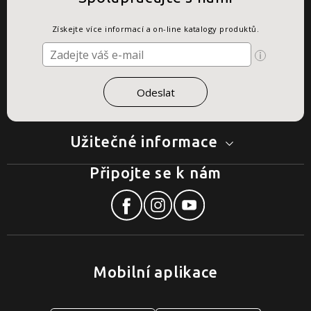
Získejte více informací a on-line katalogy produktů.
Užitečné informace
Připojte se k nám
Mobilní aplikace