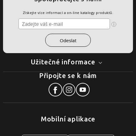
Získejte více informací a on-line katalogy produktů.
Užitečné informace
Připojte se k nám
Mobilní aplikace