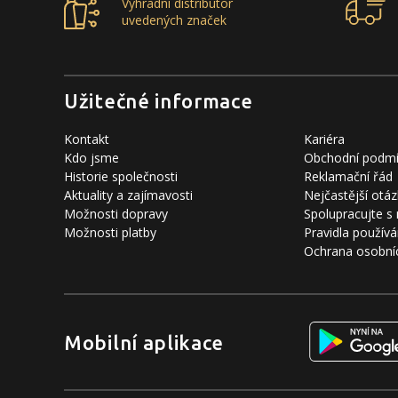
Výhradní distributor
uvedených značek
Užitečné informace
Kontakt
Kariéra
Kdo jsme
Obchodní podm
Historie společnosti
Reklamační řád
Aktuality a zajímavosti
Nejčastější otáz
Možnosti dopravy
Spolupracujte s
Možnosti platby
Pravidla používá
Ochrana osobní
Mobilní aplikace