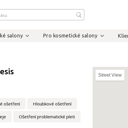
ké salony
Pro kosmetické salony
Klie
esis
Street View
vé ošetření
Hloubkové ošetření
eje
Ošetření problematické pleti