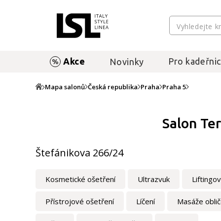
Akce
Pro kadeřnic
Novinky
Mapa salonů
Česká republika
Praha
Praha 5
Salon Ter
Štefánikova 266/24
Kosmetické ošetření
Ultrazvuk
Liftingo
Přístrojové ošetření
Líčení
Masáže oblič