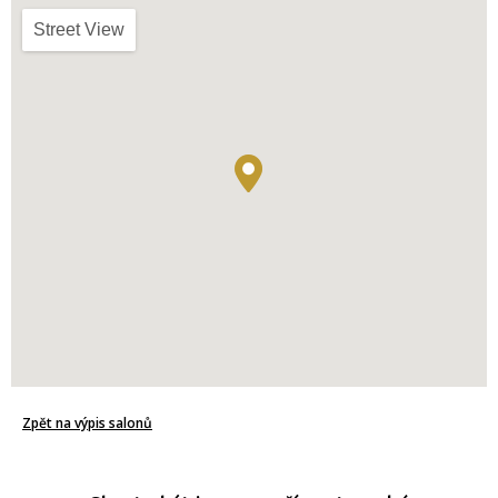
Street View
Zpět na výpis salonů