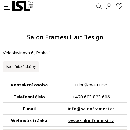
Salon Framesi Hair Design
Veleslavínova 6, Praha 1
kadeřnické služby
Kontaktní osoba
Hloušková Lucie
Telefonní číslo
+420 603 823 606
E-mail
info@salonframesi.cz
Webová stránka
www.salonframesi.cz